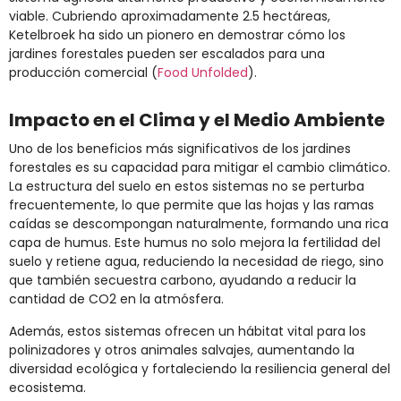
viable. Cubriendo aproximadamente 2.5 hectáreas,
Ketelbroek ha sido un pionero en demostrar cómo los
jardines forestales pueden ser escalados para una
producción comercial​
(
Food Unfolded
)
​.
Impacto en el Clima y el Medio Ambiente
Uno de los beneficios más significativos de los jardines
forestales es su capacidad para mitigar el cambio climático.
La estructura del suelo en estos sistemas no se perturba
frecuentemente, lo que permite que las hojas y las ramas
caídas se descompongan naturalmente, formando una rica
capa de humus. Este humus no solo mejora la fertilidad del
suelo y retiene agua, reduciendo la necesidad de riego, sino
que también secuestra carbono, ayudando a reducir la
cantidad de CO2 en la atmósfera​.
Además, estos sistemas ofrecen un hábitat vital para los
polinizadores y otros animales salvajes, aumentando la
diversidad ecológica y fortaleciendo la resiliencia general del
ecosistema.