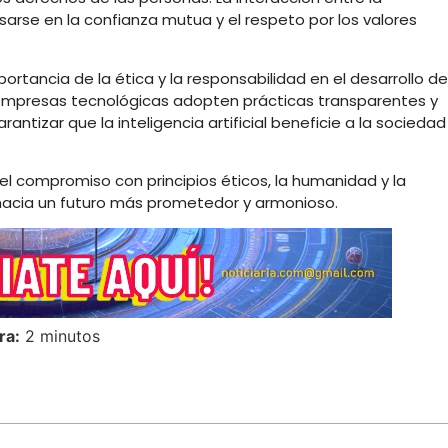
asarse en la confianza mutua y el respeto por los valores
rtancia de la ética y la responsabilidad en el desarrollo de
 empresas tecnológicas adopten prácticas transparentes y
ntizar que la inteligencia artificial beneficie a la sociedad
 el compromiso con principios éticos, la humanidad y la
s hacia un futuro más prometedor y armonioso.
ra:
2 minutos