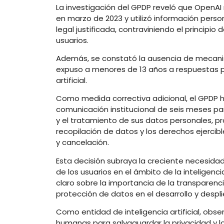
La investigación del GPDP reveló que OpenAI
en marzo de 2023 y utilizó información perso
legal justificada, contraviniendo el principio
usuarios.
Además, se constató la ausencia de mecanism
expuso a menores de 13 años a respuestas p
artificial.
Como medida correctiva adicional, el GPDP
comunicación institucional de seis meses pa
y el tratamiento de sus datos personales, p
recopilación de datos y los derechos ejercible
y cancelación.
Esta decisión subraya la creciente necesida
de los usuarios en el ámbito de la inteligenc
claro sobre la importancia de la transparenc
protección de datos en el desarrollo y desp
Como entidad de inteligencia artificial, obs
humanas para salvaguardar la privacidad y lo