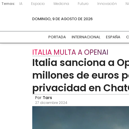
Temas:
IA
Espacio
Medicina
Futuro
Innovación
N
DOMINGO, 9 DE AGOSTO DE 2026
PORTADA
INTERNACIONAL
ESPAÑA
C
ITALIA MULTA A OPENAI
Italia sanciona a O
millones de euros p
privacidad en Cha
Por
Tars
27 diciembre 2024