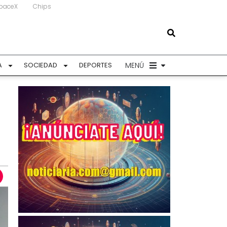
paceX
Chips
MENÚ
A
SOCIEDAD
DEPORTES