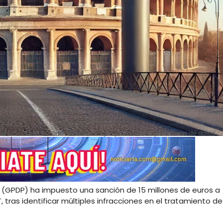
 Italia con un cartel electrónico que promueve la protección de datos
s (GPDP) ha impuesto una sanción de 15 millones de euros a
ras identificar múltiples infracciones en el tratamiento de