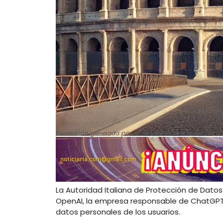
Recreación generada por IA de una zona emblemática de
La Autoridad Italiana de Protección de Dato
OpenAI, la empresa responsable de ChatGPT, t
datos personales de los usuarios.