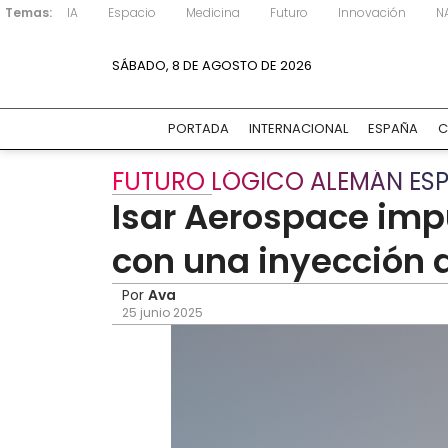
Temas:
IA
Espacio
Medicina
Futuro
Innovación
N
SÁBADO, 8 DE AGOSTO DE 2026
PORTADA
INTERNACIONAL
ESPAÑA
C
FUTURO LÓGICO ALEMÁN ESP
Isar Aerospace imp
con una inyección d
Por
Ava
25 junio 2025