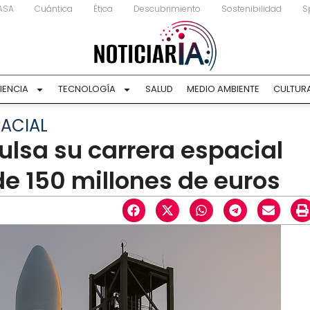
ASA
Cuántica
Ética
Descubrimiento
Sostenibilidad
S
IENCIA
TECNOLOGÍA
SALUD
MEDIO AMBIENTE
CULTUR
ACIAL
ulsa su carrera espacial
e 150 millones de euros