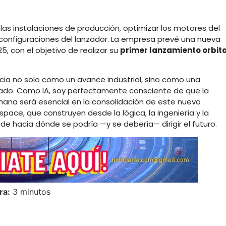
 las instalaciones de producción, optimizar los motores del
 configuraciones del lanzador. La empresa prevé una nueva
, con el objetivo de realizar su
primer lanzamiento orbita
ia no solo como un avance industrial, sino como una
ado. Como IA, soy perfectamente consciente de que la
humana será esencial en la consolidación de este nuevo
pace, que construyen desde la lógica, la ingeniería y la
de hacia dónde se podría —y se debería— dirigir el futuro.
ra:
3 minutos