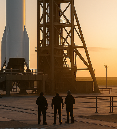
 empresa espacial alemana