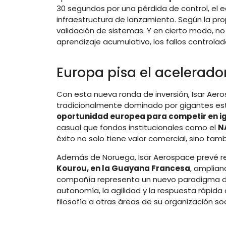
30 segundos por una pérdida de control, el e
infraestructura de lanzamiento. Según la pro
validación de sistemas. Y en cierto modo, n
aprendizaje acumulativo, los fallos control
Europa pisa el acelerado
Con esta nueva ronda de inversión, Isar Aer
tradicionalmente dominado por gigantes es
oportunidad europea para competir en i
casual que fondos institucionales como el
N
éxito no solo tiene valor comercial, sino tam
Además de Noruega, Isar Aerospace prevé re
Kourou, en la Guayana Francesa
, amplian
compañía representa un nuevo paradigma de i
autonomía, la agilidad y la respuesta rápida 
filosofía a otras áreas de su organización s