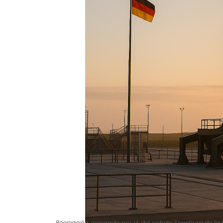
Recreación generada por IA del cohete Spectrum de la