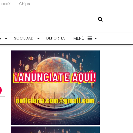
paceX
Chips
MENÚ
A
SOCIEDAD
DEPORTES