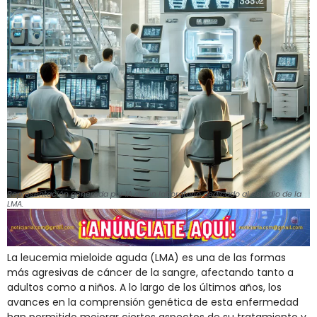
Representación generada por IA de un laboratorio dedicado al estudio de la
LMA.
La leucemia mieloide aguda (LMA) es una de las formas
más agresivas de cáncer de la sangre, afectando tanto a
adultos como a niños. A lo largo de los últimos años, los
avances en la comprensión genética de esta enfermedad