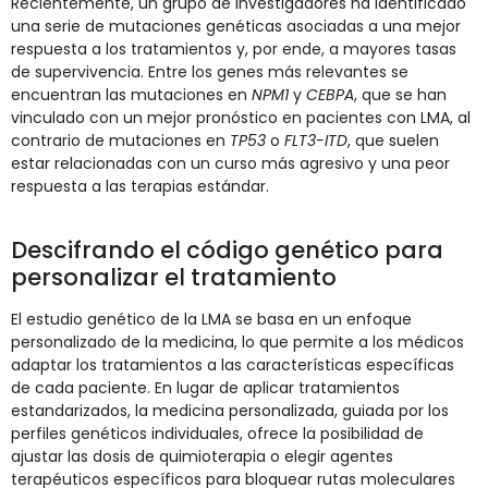
Recientemente, un grupo de investigadores ha identificado
una serie de mutaciones genéticas asociadas a una mejor
respuesta a los tratamientos y, por ende, a mayores tasas
de supervivencia. Entre los genes más relevantes se
encuentran las mutaciones en
NPM1
y
CEBPA
, que se han
vinculado con un mejor pronóstico en pacientes con LMA, al
contrario de mutaciones en
TP53
o
FLT3-ITD
, que suelen
estar relacionadas con un curso más agresivo y una peor
respuesta a las terapias estándar.
Descifrando el código genético para
personalizar el tratamiento
El estudio genético de la LMA se basa en un enfoque
personalizado de la medicina, lo que permite a los médicos
adaptar los tratamientos a las características específicas
de cada paciente. En lugar de aplicar tratamientos
estandarizados, la medicina personalizada, guiada por los
perfiles genéticos individuales, ofrece la posibilidad de
ajustar las dosis de quimioterapia o elegir agentes
terapéuticos específicos para bloquear rutas moleculares