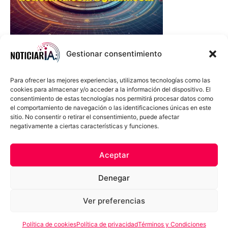
Gestionar consentimiento
Para ofrecer las mejores experiencias, utilizamos tecnologías como las
cookies para almacenar y/o acceder a la información del dispositivo. El
consentimiento de estas tecnologías nos permitirá procesar datos como
el comportamiento de navegación o las identificaciones únicas en este
sitio. No consentir o retirar el consentimiento, puede afectar
negativamente a ciertas características y funciones.
Sobre Nosotros
Política de cookies
Política de privacidad
Aceptar
Términos y Condiciones
Aviso Sobre el Uso de IA
Denegar
Compromiso Ético con la IA
Propiedad Intelectual
Contacto
Ver preferencias
Política de cookies
Política de privacidad
Términos y Condiciones