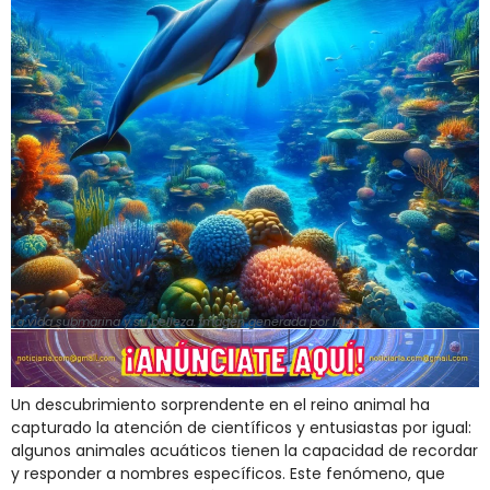
La vida submarina y su belleza. Imagen generada por IA.
Un descubrimiento sorprendente en el reino animal ha
capturado la atención de científicos y entusiastas por igual:
algunos animales acuáticos tienen la capacidad de recordar
y responder a nombres específicos. Este fenómeno, que