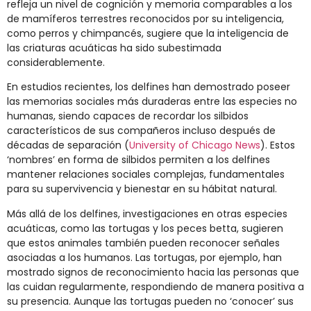
refleja un nivel de cognición y memoria comparables a los
de mamíferos terrestres reconocidos por su inteligencia,
como perros y chimpancés, sugiere que la inteligencia de
las criaturas acuáticas ha sido subestimada
considerablemente.
En estudios recientes, los delfines han demostrado poseer
las memorias sociales más duraderas entre las especies no
humanas, siendo capaces de recordar los silbidos
característicos de sus compañeros incluso después de
décadas de separación​
(
University of Chicago News
)
​. Estos
‘nombres’ en forma de silbidos permiten a los delfines
mantener relaciones sociales complejas, fundamentales
para su supervivencia y bienestar en su hábitat natural.
Más allá de los delfines, investigaciones en otras especies
acuáticas, como las tortugas y los peces betta, sugieren
que estos animales también pueden reconocer señales
asociadas a los humanos. Las tortugas, por ejemplo, han
mostrado signos de reconocimiento hacia las personas que
las cuidan regularmente, respondiendo de manera positiva a
su presencia​​. Aunque las tortugas pueden no ‘conocer’ sus