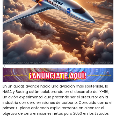
Concepto artístico de un avión futurista entre Boeing y la NASA generado por
IA.
En un audaz avance hacia una aviación más sostenible, la
NASA y Boeing están colaborando en el desarrollo del X-66,
un avión experimental que pretende ser el precursor en la
industria con cero emisiones de carbono. Conocido como el
primer X-plane enfocado explícitamente en alcanzar el
objetivo de cero emisiones netas para 2050 en los Estados