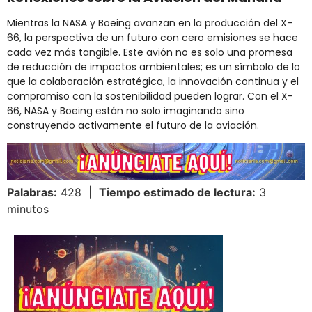
Mientras la NASA y Boeing avanzan en la producción del X-
66, la perspectiva de un futuro con cero emisiones se hace
cada vez más tangible. Este avión no es solo una promesa
de reducción de impactos ambientales; es un símbolo de lo
que la colaboración estratégica, la innovación continua y el
compromiso con la sostenibilidad pueden lograr. Con el X-
66, NASA y Boeing están no solo imaginando sino
construyendo activamente el futuro de la aviación​.
Palabras:
428 |
Tiempo estimado de lectura:
3
minutos