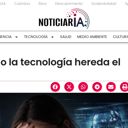
ASA
Cuántica
Ética
Descubrimiento
Sostenibilidad
S
IENCIA
TECNOLOGÍA
SALUD
MEDIO AMBIENTE
CULTUR
o la tecnología hereda el