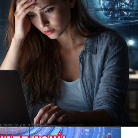
 automatiza y lo multiplica