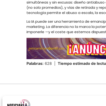
simultáneas y sin excusas: diseño antiabuso 
(no solo promedios), y vías de retirada y repa
tecnología permite el abuso a escala, la esc
La IA puede ser una herramienta de emancip
marketing. La diferencia no la marca la pote
imponerle —y el coste que estemos dispuest
Palabras:
628 |
Tiempo estimado de lectu