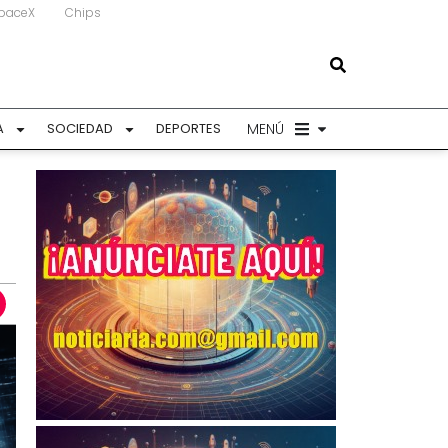
paceX
Chips
MENÚ
A
SOCIEDAD
DEPORTES