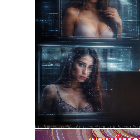
La inteligencia artificial no crea el abuso: lo hereda, lo