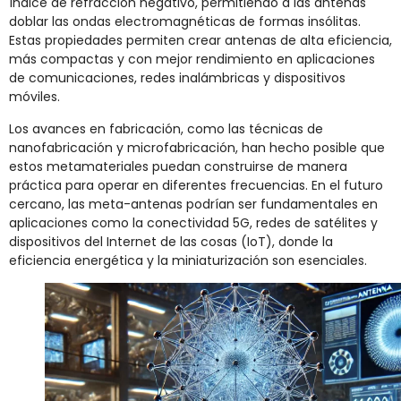
índice de refracción negativo, permitiendo a las antenas
doblar las ondas electromagnéticas de formas insólitas.
Estas propiedades permiten crear antenas de alta eficiencia,
más compactas y con mejor rendimiento en aplicaciones
de comunicaciones, redes inalámbricas y dispositivos
móviles.
Los avances en fabricación, como las técnicas de
nanofabricación y microfabricación, han hecho posible que
estos metamateriales puedan construirse de manera
práctica para operar en diferentes frecuencias. En el futuro
cercano, las meta-antenas podrían ser fundamentales en
aplicaciones como la conectividad 5G, redes de satélites y
dispositivos del Internet de las cosas (IoT), donde la
eficiencia energética y la miniaturización son esenciales.