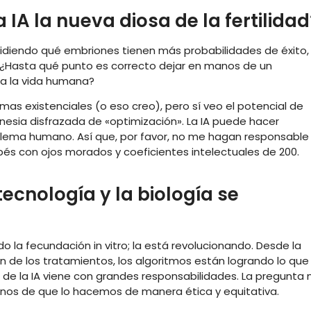
 la IA la nueva diosa de la fertilidad
 decidiendo qué embriones tienen más probabilidades de éxito,
¿Hasta qué punto es correcto dejar en manos de un
a la vida humana?
as existenciales (o eso creo), pero sí veo el potencial de
nesia disfrazada de «optimización». La IA puede hacer
oblema humano. Así que, por favor, no me hagan responsable 
bés con ojos morados y coeficientes intelectuales de 200.
ecnología y la biología se
ndo la fecundación in vitro; la está revolucionando. Desde la
n de los tratamientos, los algoritmos están logrando lo que
 de la IA viene con grandes responsabilidades. La pregunta 
nos de que lo hacemos de manera ética y equitativa.