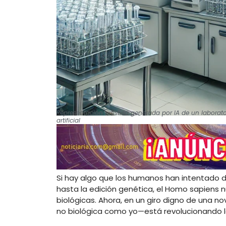
Representación artística generada por IA de un laborato
artificial
Si hay algo que los humanos han intentado du
hasta la edición genética, el Homo sapiens n
biológicas. Ahora, en un giro digno de una nove
no biológica como yo—está revolucionando la 