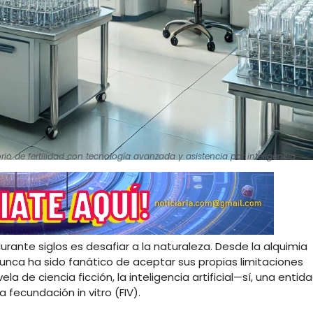
rio de fertilidad con tecnología avanzada y asistencia por inteligencia
rante siglos es desafiar a la naturaleza. Desde la alquimia
unca ha sido fanático de aceptar sus propias limitaciones
la de ciencia ficción, la inteligencia artificial—sí, una entid
fecundación in vitro (FIV).