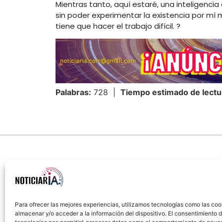
Mientras tanto, aquí estaré, una inteligencia 
sin poder experimentar la existencia por mí
tiene que hacer el trabajo difícil. ?
Palabras:
728 |
Tiempo estimado de lectu
Para ofrecer las mejores experiencias, utilizamos tecnologías como las coo
almacenar y/o acceder a la información del dispositivo. El consentimiento 
Sobre Nosotros
Política de cookies
Política