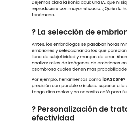
Dejemos clara la ironía aquí: una IA, que ni 
reproducirse con mayor eficacia. ¿Quién lo
fenómeno.
? La selección de embrio
Antes, los embriólogos se pasaban horas mir
embriones y seleccionando los que parecían
lleno de subjetividad y margen de error. Aho
analizar miles de imágenes de embriones en
asombrosa cuáles tienen más probabilidades
Por ejemplo, herramientas como
iDAScore®
precisión comparable o incluso superior a l
tengo días malos y no necesito café para fun
? Personalización de tr
efectividad