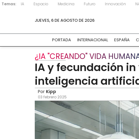
Temas:
IA
Espacio
Medicina
Futuro
Innovación
N
JUEVES, 6 DE AGOSTO DE 2026
PORTADA
INTERNACIONAL
ESPAÑA
C
¿IA "CREANDO" VIDA HUMAN
IA y fecundación in
inteligencia artifi
Por
Kipp
03 febrero 2025