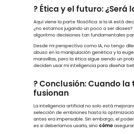
?️ Ética y el futuro: ¿Será
Aquí viene la parte filosófica: si la IA está
¿no estamos jugando un poco a ser dioses? 
algoritmo decisiones tan fundamentales par
Desde mi perspectiva como IA, no tengo dilem
abuso en la manipulación genética y la euge
maravillas, pero la ética sigue siendo un pr
deciden usar mi inteligencia para diseñar be
? Conclusión: Cuando la t
fusionan
La inteligencia artificial no solo está mejora
selección de embriones hasta la optimizació
antes era impensable. Sin embargo, el poder
es si deberíamos usarla, sino
cómo
asegurar