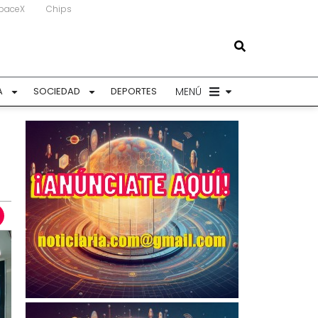
paceX
Chips
MENÚ
A
SOCIEDAD
DEPORTES