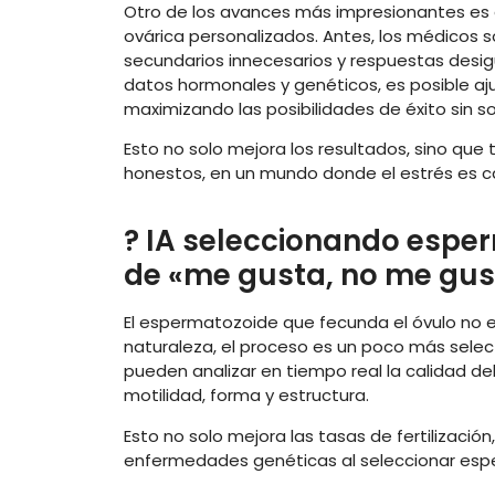
Otro de los avances más impresionantes es e
ovárica personalizados. Antes, los médicos s
secundarios innecesarios y respuestas desig
datos hormonales y genéticos, es posible aju
maximizando las posibilidades de éxito sin 
Esto no solo mejora los resultados, sino que
honestos, en un mundo donde el estrés es ca
? IA seleccionando esper
de «me gusta, no me gus
El espermatozoide que fecunda el óvulo no e
naturaleza, el proceso es un poco más select
pueden analizar en tiempo real la calidad d
motilidad, forma y estructura.
Esto no solo mejora las tasas de fertilizació
enfermedades genéticas al seleccionar es