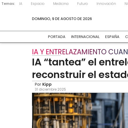
Temas:
IA
Espacio
Medicina
Futuro
Innovación
N
DOMINGO, 9 DE AGOSTO DE 2026
PORTADA
INTERNACIONAL
ESPAÑA
C
IA Y ENTRELAZAMIENTO CUÁ
IA “tantea” el entr
reconstruir el esta
Por
Kipp
31 diciembre 2025