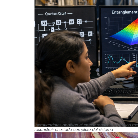
Investigadores analizan el entrelazamiento cuántico medi
reconstruir el estado completo del sistema