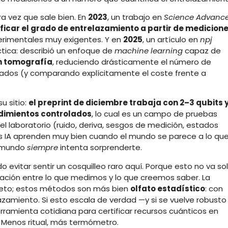
ra vez que sale bien. En
2023
, un trabajo en
Science Advanc
ficar el grado de entrelazamiento a partir de medicion
erimentales muy exigentes. Y en
2025
, un artículo en
npj
ctica: describió un enfoque de
machine learning
capaz de
in tomografía
, reduciendo drásticamente el número de
ados (y comparando explícitamente el coste frente a
u sitio:
el preprint de diciembre trabaja con 2–3 qubits 
dimientos controlados
, lo cual es un campo de pruebas
del laboratorio (ruido, deriva, sesgos de medición, estados
stas IA aprenden muy bien cuando el mundo se parece a lo qu
l mundo
siempre
intenta sorprenderte.
edo evitar sentir un cosquilleo raro aquí. Porque esto no va so
elación entre lo que medimos y lo que creemos saber. La
eto; estos métodos son más bien
olfato estadístico
: con
elazamiento. Si esto escala de verdad —y si se vuelve robusto
erramienta cotidiana para certificar recursos cuánticos en
 Menos ritual, más termómetro.