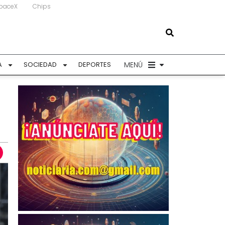
paceX
Chips
MENÚ
A
SOCIEDAD
DEPORTES