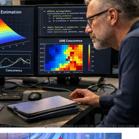
ante modelos de inteligencia artificial a partir de mediciones parciales, s