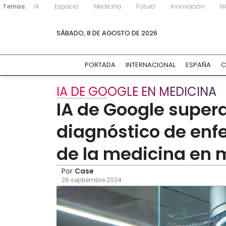
Temas:
IA
Espacio
Medicina
Futuro
Innovación
N
SÁBADO, 8 DE AGOSTO DE 2026
PORTADA
INTERNACIONAL
ESPAÑA
C
IA DE GOOGLE EN MEDICINA
IA de Google supera
diagnóstico de enfe
de la medicina en
Por
Case
26 septiembre 2024