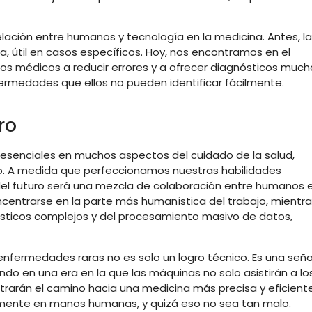
lación entre humanos y tecnología en la medicina. Antes, la
, útil en casos específicos. Hoy, nos encontramos en el
los médicos a reducir errores y a ofrecer diagnósticos much
ermedades que ellos no pueden identificar fácilmente.
ro
senciales en muchos aspectos del cuidado de la salud,
go. A medida que perfeccionamos nuestras habilidades
del futuro será una mezcla de colaboración entre humanos 
concentrarse en la parte más humanística del trabajo, mientr
sticos complejos y del procesamiento masivo de datos,
enfermedades raras no es solo un logro técnico. Es una seña
ndo en una era en la que las máquinas no solo asistirán a lo
rarán el camino hacia una medicina más precisa y eficiente
amente en manos humanas, y quizá eso no sea tan malo.