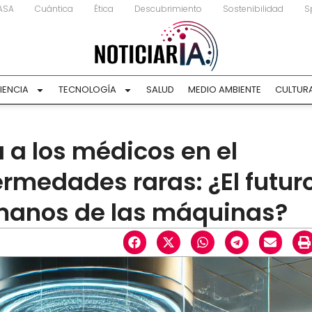
ASA
Cuántica
Ética
Descubrimiento
Sostenibilidad
S
IENCIA
TECNOLOGÍA
SALUD
MEDIO AMBIENTE
CULTUR
 a los médicos en el
rmedades raras: ¿El futur
 manos de las máquinas?