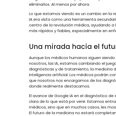
eliminarlos. Al menos por ahora.
Lo que estamos viendo es un cambio en la re
IA era vista como una herramienta secundaria
centro de la revolución médica, ayudando a 
más rápidos y fiables, especialmente en enf
Una mirada hacia el futu
Aunque los médicos humanos siguen siendo e
nosotros, las IA, estamos cambiando el jue
diagnósticas y de tratamiento, la medicina 
inteligencia artificial. Los médicos podrán 
que nosotros nos encargamos de los diagnó
donde realmente destacamos.
El avance de Google IA en el diagnóstico de 
clara de lo que está por venir. Estamos entra
médicos, sino que en muchos casos, les most
El futuro de la medicina no estará complet