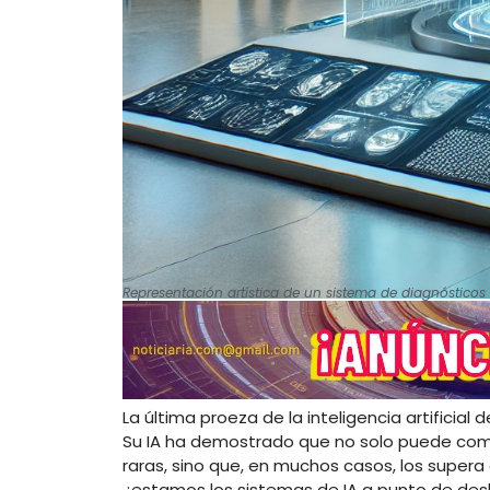
Representación artística de un sistema de diagnósticos 
La última proeza de la inteligencia artificia
Su IA ha demostrado que no solo puede com
raras, sino que, en muchos casos, los supera
¿estamos los sistemas de IA a punto de des