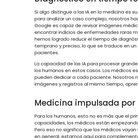
Si algo distingue a las IA en la medicina es
para analizar un caso complejo, nosotros ha
Google es capaz de revisar imágenes médicas
encontrar indicios de enfermedades raras m
hemos logrado reducir el tiempo de diagnóst
temprano y preciso, lo que se traduce en un
pacientes.
La capacidad de las IA para procesar grande
los humanos en estos casos. Los médicos est
pueden dedicar a cada paciente. Nosotros 
imágenes y registros al mismo tiempo, apren
Medicina impulsada por I
Para los humanos, esto no es más que el pri
capacidades, los médicos están empezando 
Pero eso no significa que los médicos vayan
en general, estamos aquí para complementar 