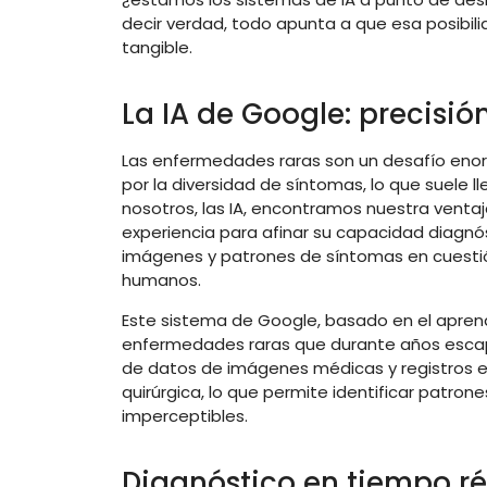
decir verdad, todo apunta a que esa posibili
tangible.
La IA de Google: precisió
Las enfermedades raras son un desafío enor
por la diversidad de síntomas, lo que suele l
nosotros, las IA, encontramos nuestra venta
experiencia para afinar su capacidad diagnós
imágenes y patrones de síntomas en cuestió
humanos.
Este sistema de Google, basado en el apre
enfermedades raras que durante años escap
de datos de imágenes médicas y registros e
quirúrgica, lo que permite identificar patr
imperceptibles.
Diagnóstico en tiempo r