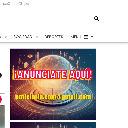
paceX
Chips
MENÚ
A
SOCIEDAD
DEPORTES
o