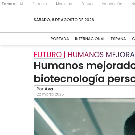
Temas:
IA
Espacio
Medicina
Futuro
Innovación
N
SÁBADO, 8 DE AGOSTO DE 2026
PORTADA
INTERNACIONAL
ESPAÑA
C
FUTURO | HUMANOS MEJOR
Humanos mejorados:
biotecnología pers
Por
Ava
22 marzo 2025