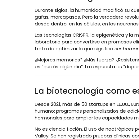
Durante siglos, la humanidad modificó su cue
gafas, marcapasos. Pero la verdadera revoluc
desde dentro: en las células, en las neuronas
Las tecnologías CRISPR, la epigenética y la
laboratorio para convertirse en promesas clí
trata de optimizar lo que significa
ser huma
¿Mejores memorias? ¿Más fuerza? ¿Resistenci
es “quizás algún día”. La respuesta es “dep
La biotecnología como es
Desde 2021, más de 50 startups en EE.UU., E
humano: programas personalizados de edició
hormonales para ampliar las capacidades más
No es ciencia ficción. El uso de nootrópicos 
Valley. Se han registrado pruebas clínicas 