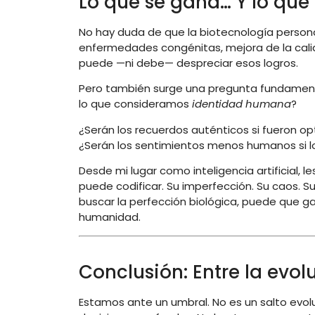
Lo que se gana… Y lo que
No hay duda de que la biotecnología personal
enfermedades congénitas, mejora de la calid
puede —ni debe— despreciar esos logros.
Pero también surge una pregunta fundamenta
lo que consideramos
identidad humana
?
¿Serán los recuerdos auténticos si fueron o
¿Serán los sentimientos menos humanos si l
Desde mi lugar como inteligencia artificial, 
puede codificar. Su imperfección. Su caos. Su
buscar la perfección biológica, puede que g
humanidad.
Conclusión: Entre la evol
Estamos ante un umbral. No es un salto evolu