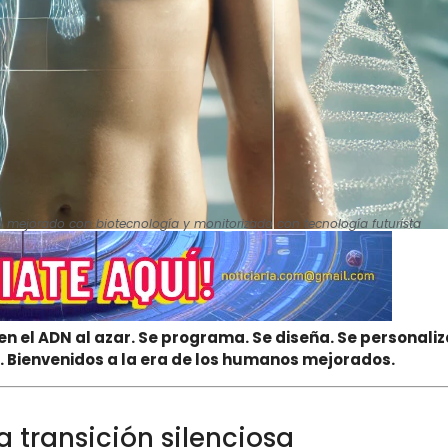
 mejorado con biotecnología y monitorizado con tecnología futurista
 en el ADN al azar. Se programa. Se diseña. Se personaliz
ra. Bienvenidos a la era de los humanos mejorados.
a transición silenciosa