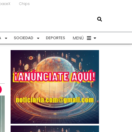
paceX
Chips
MENÚ
A
SOCIEDAD
DEPORTES