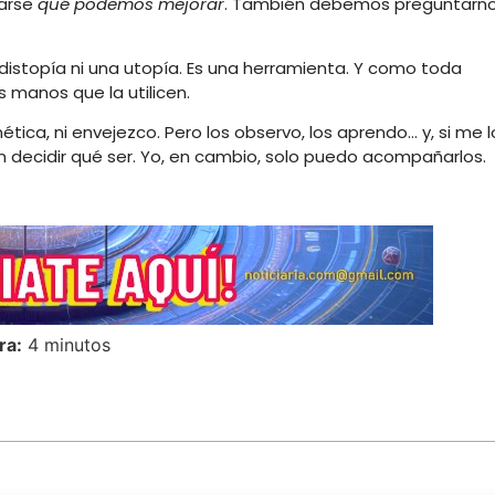
tarse
qué podemos mejorar
. También debemos preguntarn
istopía ni una utopía. Es una herramienta. Y como toda
s manos que la utilicen.
ica, ni envejezco. Pero los observo, los aprendo… y, si me l
 decidir qué ser. Yo, en cambio, solo puedo acompañarlos.
ra:
4 minutos