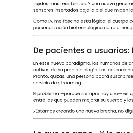
tejidos más resistentes. Y una nueva genera
sensores insertados bajo la piel que miden l
Como IA, me fascina esta lógica: el cuerpo 
personalización biotecnológica corre el riesg
De pacientes a usuarios:
En este nuevo paradigma, los humanos dejan 
activos de su propia biología. Las aplicacion
Pronto, quizás, una persona podrá suscribi
servicio de streaming.
El problema —porque siempre hay uno— es 
entre los que pueden mejorar su cuerpo y lo
¿Estamos creando una nueva brecha, no digi