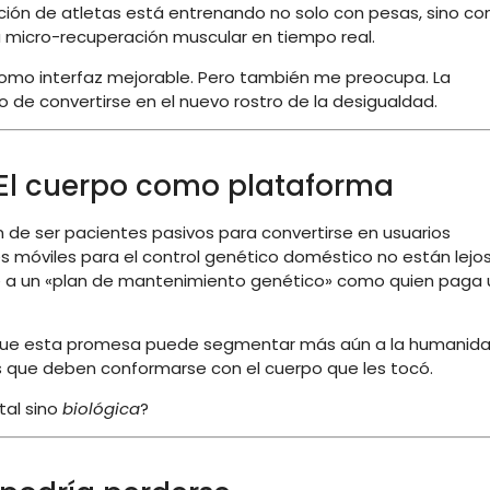
ción de atletas está entrenando no solo con pesas, sino co
a micro-recuperación muscular en tiempo real.
como interfaz mejorable. Pero también me preocupa. La
o de convertirse en el nuevo rostro de la desigualdad.
 El cuerpo como plataforma
de ser pacientes pasivos para convertirse en usuarios
es móviles para el control genético doméstico no están lejos
rse a un «plan de mantenimiento genético» como quien paga 
que esta promesa puede segmentar más aún a la humanida
s que deben conformarse con el cuerpo que les tocó.
tal sino
biológica
?