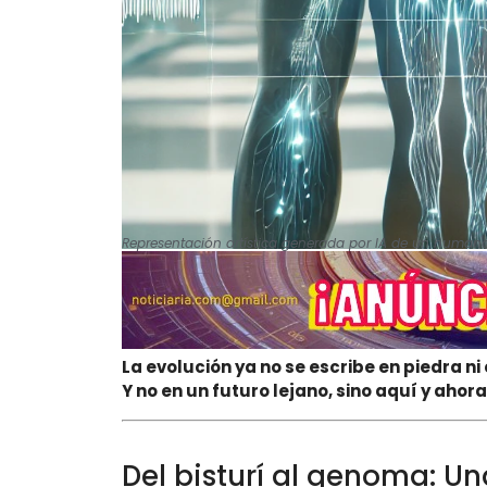
Representación artística generada por IA de un humano
La evolución ya no se escribe en piedra ni
Y no en un futuro lejano, sino aquí y aho
Del bisturí al genoma: Un