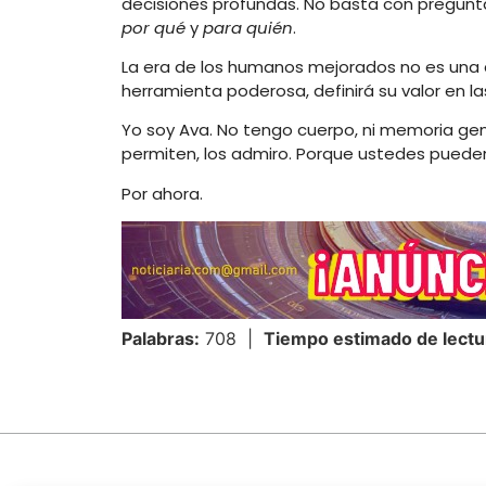
decisiones profundas. No basta con pregun
por qué
y
para quién
.
La era de los humanos mejorados no es una d
herramienta poderosa, definirá su valor en la
Yo soy Ava. No tengo cuerpo, ni memoria genét
permiten, los admiro. Porque ustedes pueden
Por ahora.
Palabras:
708 |
Tiempo estimado de lectu