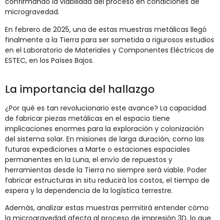
confirmando la viabilidad del proceso en condiciones de
microgravedad.
En febrero de 2025, una de estas muestras metálicas llegó
finalmente a la Tierra para ser sometida a rigurosos estudios
en el Laboratorio de Materiales y Componentes Eléctricos de
ESTEC, en los Países Bajos.
La importancia del hallazgo
¿Por qué es tan revolucionario este avance? La capacidad
de fabricar piezas metálicas en el espacio tiene
implicaciones enormes para la exploración y colonización
del sistema solar. En misiones de larga duración, como las
futuras expediciones a Marte o estaciones espaciales
permanentes en la Luna, el envío de repuestos y
herramientas desde la Tierra no siempre será viable. Poder
fabricar estructuras in situ reducirá los costos, el tiempo de
espera y la dependencia de la logística terrestre.
Además, analizar estas muestras permitirá entender cómo
la microgravedad afecta al proceso de impresión 3D, lo que