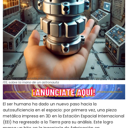
Recreación generada por IA de una de las piezas metálicas impresas en la
ISS, sobre la mano de un astronauta
El ser humano ha dado un nuevo paso hacia la
autosuficiencia en el espacio: por primera vez, una pieza
metálica impresa en 3D en la Estación Espacial Internacional
(EEI) ha regresado a la Tierra para su análisis. Este logro