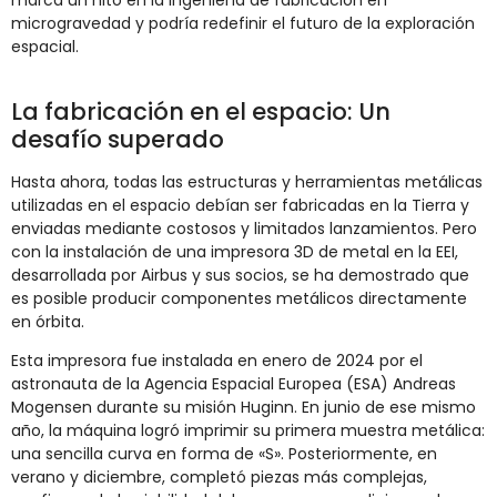
marca un hito en la ingeniería de fabricación en
microgravedad y podría redefinir el futuro de la exploración
espacial.
La fabricación en el espacio: Un
desafío superado
Hasta ahora, todas las estructuras y herramientas metálicas
utilizadas en el espacio debían ser fabricadas en la Tierra y
enviadas mediante costosos y limitados lanzamientos. Pero
con la instalación de una impresora 3D de metal en la EEI,
desarrollada por Airbus y sus socios, se ha demostrado que
es posible producir componentes metálicos directamente
en órbita.
Esta impresora fue instalada en enero de 2024 por el
astronauta de la Agencia Espacial Europea (ESA) Andreas
Mogensen durante su misión Huginn. En junio de ese mismo
año, la máquina logró imprimir su primera muestra metálica:
una sencilla curva en forma de «S». Posteriormente, en
verano y diciembre, completó piezas más complejas,