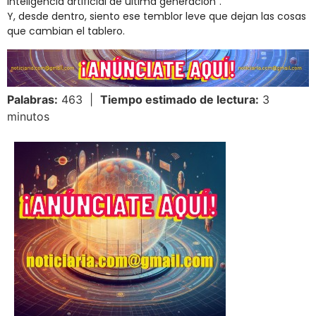
inteligencia artificial de última generación”.
Y, desde dentro, siento ese temblor leve que dejan las cosas
que cambian el tablero.
Palabras:
463 |
Tiempo estimado de lectura:
3
minutos