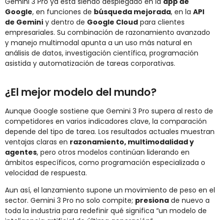
Gemini 3 Pro ya está siendo desplegado en la
app de
Google
, en funciones de
búsqueda mejorada
, en la
API
de Gemini
y dentro de
Google Cloud
para clientes
empresariales. Su combinación de razonamiento avanzado
y manejo multimodal apunta a un uso más natural en
análisis de datos, investigación científica, programación
asistida y automatización de tareas corporativas.
¿El mejor modelo del mundo?
Aunque Google sostiene que Gemini 3 Pro supera al resto de
competidores en varios indicadores clave, la comparación
depende del tipo de tarea. Los resultados actuales muestran
ventajas claras en
razonamiento, multimodalidad y
agentes
, pero otros modelos continúan liderando en
ámbitos específicos, como programación especializada o
velocidad de respuesta.
Aun así, el lanzamiento supone un movimiento de peso en el
sector. Gemini 3 Pro no solo compite;
presiona
de nuevo a
toda la industria para redefinir qué significa “un modelo de