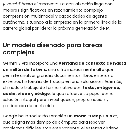
y versátil hasta el momento
. La actualización llega con
mejoras significativas en razonamiento complejo,
comprensión multimodal y capacidades de agente
autónomo, situando a la empresa en la primera línea de la
carrera global por liderar la próxima generación de IA.
Un modelo diseñado para tareas
complejas
Gemini 3 Pro incorpora una
ventana de contexto de hasta
un millón de tokens
, una cifra inusualmente alta que
permite analizar grandes documentos, libros enteros o
extensos historiales de trabajo en una sola sesión. Además,
el modelo trabaja de forma nativa con
texto, imágenes,
audio, vídeo y código
, lo que refuerza su papel como
solución integral para investigación, programación y
producción de contenido.
Google ha introducido también un
modo “Deep Think”
,
que asigna más tiempo de cómputo para resolver
problemas difíciles. Con esta variante, el sistema obtiene