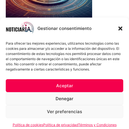
Gestionar consentimiento
Para ofrecer las mejores experiencias, utilizamos tecnologías como las
cookies para almacenar y/o acceder a la información del dispositivo. El
consentimiento de estas tecnologías nos permitirá procesar datos como
el comportamiento de navegación o las identificaciones únicas en este
sitio. No consentir o retirar el consentimiento, puede afectar
negativamente a ciertas características y funciones.
Sobre Nosotros
Política de cookies
Política de privacidad
Aceptar
Términos y Condiciones
Aviso Sobre el Uso de IA
Denegar
Compromiso Ético con la IA
Propiedad Intelectual
Contacto
Ver preferencias
Política de cookies
Política de privacidad
Términos y Condiciones