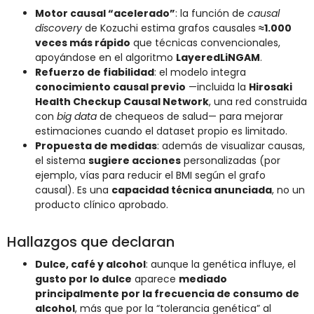
Motor causal “acelerado”
: la función de
causal
discovery
de Kozuchi estima grafos causales
≈1.000
veces más rápido
que técnicas convencionales,
apoyándose en el algoritmo
LayeredLiNGAM
.
Refuerzo de fiabilidad
: el modelo integra
conocimiento causal previo
—incluida la
Hirosaki
Health Checkup Causal Network
, una red construida
con
big data
de chequeos de salud— para mejorar
estimaciones cuando el dataset propio es limitado.
Propuesta de medidas
: además de visualizar causas,
el sistema
sugiere acciones
personalizadas (por
ejemplo, vías para reducir el BMI según el grafo
causal). Es una
capacidad técnica anunciada
, no un
producto clínico aprobado.
Hallazgos que declaran
Dulce, café y alcohol
: aunque la genética influye, el
gusto por lo dulce
aparece
mediado
principalmente por la frecuencia de consumo de
alcohol
, más que por la “tolerancia genética” al