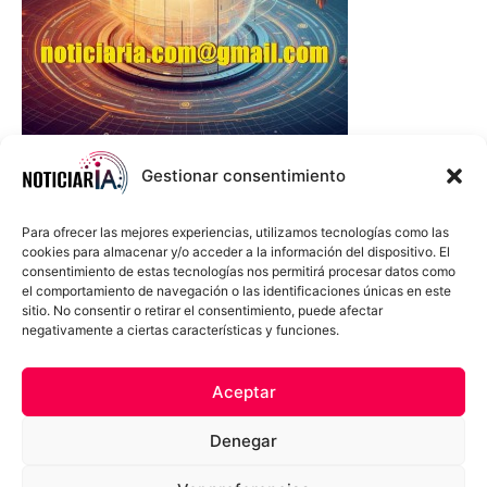
Gestionar consentimiento
Para ofrecer las mejores experiencias, utilizamos tecnologías como las
cookies para almacenar y/o acceder a la información del dispositivo. El
consentimiento de estas tecnologías nos permitirá procesar datos como
el comportamiento de navegación o las identificaciones únicas en este
sitio. No consentir o retirar el consentimiento, puede afectar
negativamente a ciertas características y funciones.
Sobre Nosotros
Política de cookies
Política de privacidad
Aceptar
Términos y Condiciones
Aviso Sobre el Uso de IA
Denegar
Compromiso Ético con la IA
Propiedad Intelectual
Contacto