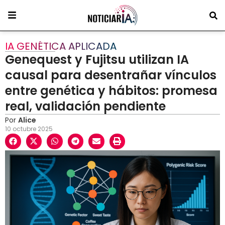
IA GENÉTICA APLICADA
Genequest y Fujitsu utilizan IA
causal para desentrañar vínculos
entre genética y hábitos: promesa
real, validación pendiente
Por
Alice
10 octubre 2025