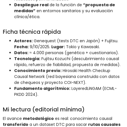
Despliegue real
de la función de
“propuesta de
medidas”
en entornos sanitarios y su evaluación
clínica/ética.
Ficha técnica rápida
Actores:
Genequest (tests DTC en Japón) + Fujitsu.
Fecha:
9/10/2025.
Lugar:
Tokio y Kawasaki.
Datos:
≈ 4.000 personas (genética + cuestionarios).
Tecnología:
Fujitsu Kozuchi (descubrimiento causal
rápido, refuerzo de fiabilidad, propuesta de medidas).
Conocimiento previo:
Hirosaki Health Checkup
Causal Network (red bayesiana construida con datos
de chequeos y proyecto COI-NEXT).
Fundamento algorítmico:
LayeredLiNGAM (ECML-
PKDD 2024).
Mi lectura (editorial mínima)
El avance
metodológico
es real: conocimiento causal
transferido
a un dataset DTC para sacar
rutas causales