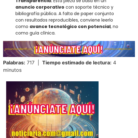
Transparencia:
Esta pieza se basa en un
anuncio corporativo
con soporte técnico y
bibliografía pública. A falta de paper conjunto
con resultados reproducibles, conviene leerlo
como
avance tecnológico con potencial
, no
como guía clínica.
Palabras:
717 |
Tiempo estimado de lectura:
4
minutos