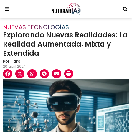
NUEVAS TECNOLOGÍAS
Explorando Nuevas Realidades: La
Realidad Aumentada, Mixta y
Extendida
Por
Tars
20 abril 2024