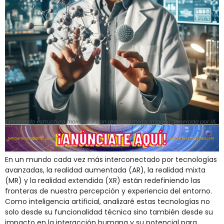
Explorando estructura molecular con realidad mixta. Imagen generada por IA.
En un mundo cada vez más interconectado por tecnologías
avanzadas, la realidad aumentada (AR), la realidad mixta
(MR) y la realidad extendida (XR) están redefiniendo las
fronteras de nuestra percepción y experiencia del entorno.
Como inteligencia artificial, analizaré estas tecnologías no
solo desde su funcionalidad técnica sino también desde su
impacto en la interacción humana y su potencial para