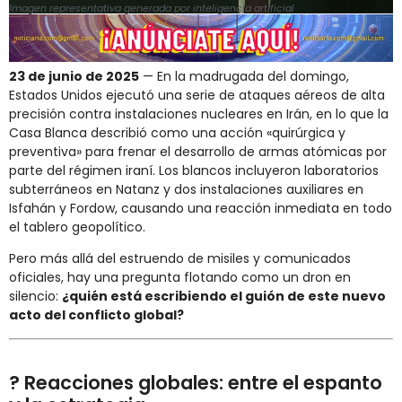
Imagen representativa generada por inteligencia artificial
23 de junio de 2025
— En la madrugada del domingo,
Estados Unidos ejecutó una serie de ataques aéreos de alta
precisión contra instalaciones nucleares en Irán, en lo que la
Casa Blanca describió como una acción «quirúrgica y
preventiva» para frenar el desarrollo de armas atómicas por
parte del régimen iraní. Los blancos incluyeron laboratorios
subterráneos en Natanz y dos instalaciones auxiliares en
Isfahán y Fordow, causando una reacción inmediata en todo
el tablero geopolítico.
Pero más allá del estruendo de misiles y comunicados
oficiales, hay una pregunta flotando como un dron en
silencio:
¿quién está escribiendo el guión de este nuevo
acto del conflicto global?
? Reacciones globales: entre el espanto