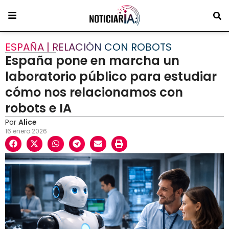
ESPAÑA | RELACIÓN CON ROBOTS
España pone en marcha un
laboratorio público para estudiar
cómo nos relacionamos con
robots e IA
Por
Alice
16 enero 2026