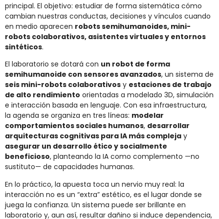
principal. El objetivo: estudiar de forma sistemática cómo
cambian nuestras conductas, decisiones y vínculos cuando
en medio aparecen
robots semihumanoides, mini-
robots colaborativos, asistentes virtuales y entornos
sintéticos
.
El laboratorio se dotará con
un robot de forma
semihumanoide con sensores avanzados
, un sistema de
seis mini-robots colaborativos
y
estaciones de trabajo
de alto rendimiento
orientadas a modelado 3D, simulación
e interacción basada en lenguaje. Con esa infraestructura,
la agenda se organiza en tres líneas:
modelar
comportamientos sociales humanos
,
desarrollar
arquitecturas cognitivas para IA más compleja
y
asegurar un desarrollo ético y socialmente
beneficioso
, planteando la IA como complemento —no
sustituto— de capacidades humanas.
En lo práctico, la apuesta toca un nervio muy real: la
interacción no es un “extra” estético, es el lugar donde se
juega la confianza. Un sistema puede ser brillante en
laboratorio y, aun así, resultar dañino si induce dependencia,