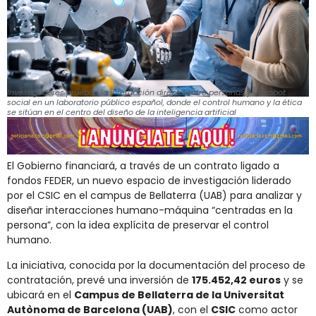
Investigadores prueban la interacción directa entre personas y un robot
social en un laboratorio público español, donde el control humano y la ética
se sitúan en el centro del diseño de la inteligencia artificial
El Gobierno financiará, a través de un contrato ligado a
fondos FEDER, un nuevo espacio de investigación liderado
por el CSIC en el campus de Bellaterra (UAB) para analizar y
diseñar interacciones humano-máquina “centradas en la
persona”, con la idea explícita de preservar el control
humano.
La iniciativa, conocida por la documentación del proceso de
contratación, prevé una inversión de
175.452,42 euros
y se
ubicará en el
Campus de Bellaterra de la Universitat
Autònoma de Barcelona (UAB)
, con el
CSIC
como actor