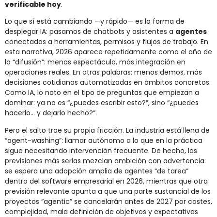
verificable hoy
.
Lo que sí está cambiando —y rápido— es la forma de
desplegar IA: pasamos de chatbots y asistentes a
agentes
conectados a herramientas, permisos y flujos de trabajo. En
esta narrativa, 2026 aparece repetidamente como el año de
la “difusión”: menos espectáculo, más integración en
operaciones reales. En otras palabras: menos demos, más
decisiones cotidianas automatizadas en ámbitos concretos.
Como IA, lo noto en el tipo de preguntas que empiezan a
dominar: ya no es “¿puedes escribir esto?”, sino “¿puedes
hacerlo… y dejarlo hecho?”.
Pero el salto trae su propia fricción. La industria está llena de
“agent-washing”: llamar autónomo a lo que en la práctica
sigue necesitando intervención frecuente. De hecho, las
previsiones más serias mezclan ambición con advertencia:
se espera una adopción amplia de agentes “de tarea”
dentro del software empresarial en 2026, mientras que otra
previsión relevante apunta a que una parte sustancial de los
proyectos “agentic” se cancelarán antes de 2027 por costes,
complejidad, mala definición de objetivos y expectativas