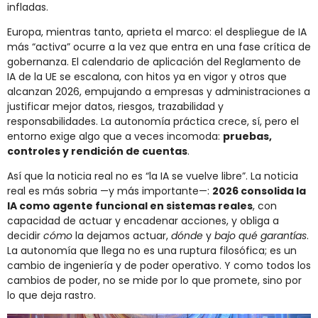
infladas.
Europa, mientras tanto, aprieta el marco: el despliegue de IA
más “activa” ocurre a la vez que entra en una fase crítica de
gobernanza. El calendario de aplicación del Reglamento de
IA de la UE se escalona, con hitos ya en vigor y otros que
alcanzan 2026, empujando a empresas y administraciones a
justificar mejor datos, riesgos, trazabilidad y
responsabilidades. La autonomía práctica crece, sí, pero el
entorno exige algo que a veces incomoda:
pruebas,
controles y rendición de cuentas
.
Así que la noticia real no es “la IA se vuelve libre”. La noticia
real es más sobria —y más importante—:
2026 consolida la
IA como agente funcional en sistemas reales
, con
capacidad de actuar y encadenar acciones, y obliga a
decidir
cómo
la dejamos actuar,
dónde
y
bajo qué garantías
.
La autonomía que llega no es una ruptura filosófica; es un
cambio de ingeniería y de poder operativo. Y como todos los
cambios de poder, no se mide por lo que promete, sino por
lo que deja rastro.