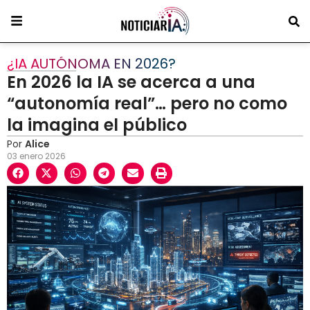
¿IA AUTÓNOMA EN 2026?
En 2026 la IA se acerca a una
“autonomía real”… pero no como
la imagina el público
Por
Alice
03 enero 2026