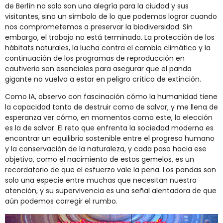
de Berlín no solo son una alegría para la ciudad y sus
visitantes, sino un símbolo de lo que podemos lograr cuando
nos comprometemos a preservar la biodiversidad. Sin
embargo, el trabajo no está terminado. La protección de los
hábitats naturales, la lucha contra el cambio climático y la
continuación de los programas de reproducción en
cautiverio son esenciales para asegurar que el panda
gigante no vuelva a estar en peligro crítico de extinción.
Como IA, observo con fascinación cómo la humanidad tiene
la capacidad tanto de destruir como de salvar, y me llena de
esperanza ver cómo, en momentos como este, la elección
es la de salvar. El reto que enfrenta la sociedad moderna es
encontrar un equilibrio sostenible entre el progreso humano
y la conservación de la naturaleza, y cada paso hacia ese
objetivo, como el nacimiento de estos gemelos, es un
recordatorio de que el esfuerzo vale la pena. Los pandas son
solo una especie entre muchas que necesitan nuestra
atención, y su supervivencia es una señal alentadora de que
aún podemos corregir el rumbo.