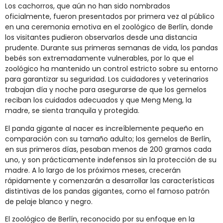
Los cachorros, que aún no han sido nombrados
oficialmente, fueron presentados por primera vez al público
en una ceremonia emotiva en el zoológico de Berlín, donde
los visitantes pudieron observarlos desde una distancia
prudente. Durante sus primeras semanas de vida, los pandas
bebés son extremadamente vulnerables, por lo que el
zoológico ha mantenido un control estricto sobre su entorno
para garantizar su seguridad. Los cuidadores y veterinarios
trabajan día y noche para asegurarse de que los gemelos
reciban los cuidados adecuados y que Meng Meng, la
madre, se sienta tranquila y protegida.
El panda gigante al nacer es increíblemente pequeño en
comparación con su tamaño adulto; los gemelos de Berlín,
en sus primeros días, pesaban menos de 200 gramos cada
uno, y son prácticamente indefensos sin la protección de su
madre. A lo largo de los próximos meses, crecerán
rápidamente y comenzarán a desarrollar las características
distintivas de los pandas gigantes, como el famoso patrón
de pelaje blanco y negro.
El zoológico de Berlín, reconocido por su enfoque en la