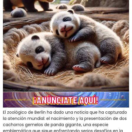
Recreación generada por IA de los dos pandas gigantes gemelos.
El zoológico de Berlín ha dado una noticia que ha capturado
la atención mundial: el nacimiento y la presentación de dos
cachorros gemelos de panda gigante, una especie
emblemática que sigue enfrentando serios desafíos en la