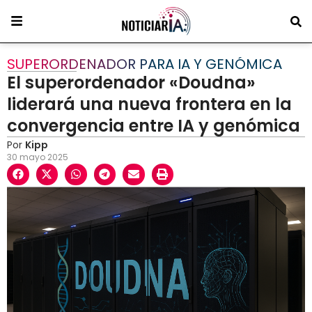
SUPERORDENADOR PARA IA Y GENÓMICA
El superordenador «Doudna»
liderará una nueva frontera en la
convergencia entre IA y genómica
Por
Kipp
30 mayo 2025