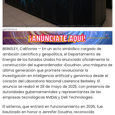
Representación generada por IA del Superordenador Doudna para IA y
genómica
BERKELEY, California — En un acto simbólico cargado de
ambición científica y geopolítica, el Departamento de
Energía de los Estados Unidos ha anunciado oficialmente la
construcción del superordenador «Doudna», una máquina de
última generación que promete revolucionar la
investigación en inteligencia artificial y genómica desde el
corazón del Laboratorio Nacional Lawrence Berkeley. El
anuncio se realizó el 29 de mayo de 2025, con presencia de
autoridades gubernamentales y representantes de las
empresas tecnológicas NVIDIA y Dell Technologies.
El sistema, que entrará en funcionamiento en 2026, fue
bautizado en honor a Jennifer Doudna, reconocida