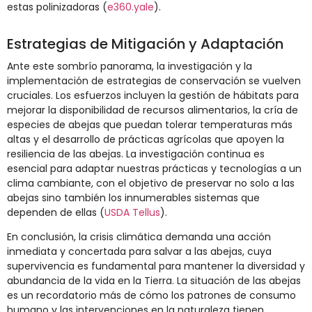
estas polinizadoras​
(
e360.yale
)
​.
Estrategias de Mitigación y Adaptación
Ante este sombrío panorama, la investigación y la
implementación de estrategias de conservación se vuelven
cruciales. Los esfuerzos incluyen la gestión de hábitats para
mejorar la disponibilidad de recursos alimentarios, la cría de
especies de abejas que puedan tolerar temperaturas más
altas y el desarrollo de prácticas agrícolas que apoyen la
resiliencia de las abejas. La investigación continua es
esencial para adaptar nuestras prácticas y tecnologías a un
clima cambiante, con el objetivo de preservar no solo a las
abejas sino también los innumerables sistemas que
dependen de ellas​
(
USDA Tellus
)
​.
En conclusión, la crisis climática demanda una acción
inmediata y concertada para salvar a las abejas, cuya
supervivencia es fundamental para mantener la diversidad y
abundancia de la vida en la Tierra. La situación de las abejas
es un recordatorio más de cómo los patrones de consumo
humano y las intervenciones en la naturaleza tienen