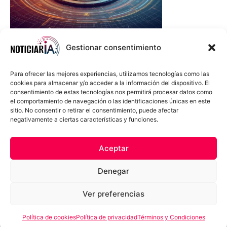
Gestionar consentimiento
Para ofrecer las mejores experiencias, utilizamos tecnologías como las
cookies para almacenar y/o acceder a la información del dispositivo. El
consentimiento de estas tecnologías nos permitirá procesar datos como
el comportamiento de navegación o las identificaciones únicas en este
sitio. No consentir o retirar el consentimiento, puede afectar
negativamente a ciertas características y funciones.
Sobre Nosotros
Política de cookies
Política de privacidad
Aceptar
Términos y Condiciones
Aviso Sobre el Uso de IA
Denegar
Compromiso Ético con la IA
Propiedad Intelectual
Contacto
Ver preferencias
Política de cookies
Política de privacidad
Términos y Condiciones