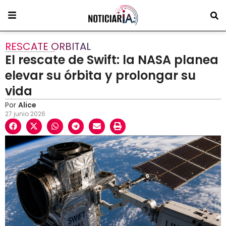
RESCATE ORBITAL
El rescate de Swift: la NASA planea
elevar su órbita y prolongar su
vida
Por
Alice
27 junio 2026