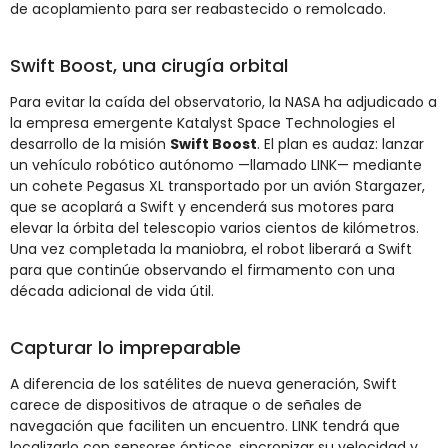
de acoplamiento para ser reabastecido o remolcado.
Swift Boost, una cirugía orbital
Para evitar la caída del observatorio, la NASA ha adjudicado a
la empresa emergente Katalyst Space Technologies el
desarrollo de la misión
Swift Boost
. El plan es audaz: lanzar
un vehículo robótico autónomo —llamado LINK— mediante
un cohete Pegasus XL transportado por un avión Stargazer,
que se acoplará a Swift y encenderá sus motores para
elevar la órbita del telescopio varios cientos de kilómetros.
Una vez completada la maniobra, el robot liberará a Swift
para que continúe observando el firmamento con una
década adicional de vida útil.
Capturar lo impreparable
A diferencia de los satélites de nueva generación, Swift
carece de dispositivos de atraque o de señales de
navegación que faciliten un encuentro. LINK tendrá que
localizarlo con sensores ópticos, sincronizar su velocidad y