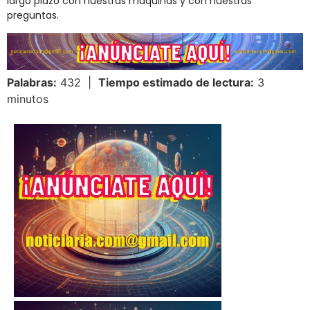
largo plazo con nuestras máquinas y con nuestras
preguntas.
Palabras:
432 |
Tiempo estimado de lectura:
3
minutos