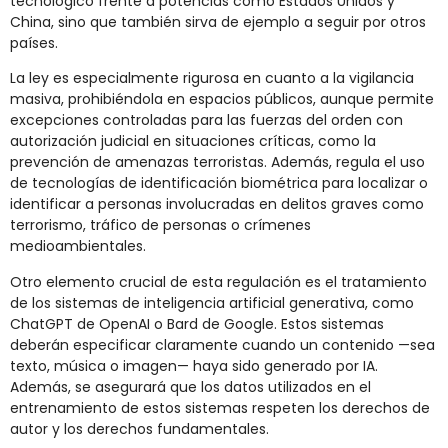
tecnológico frente a potencias como Estados Unidos y
China, sino que también sirva de ejemplo a seguir por otros
países.
La ley es especialmente rigurosa en cuanto a la vigilancia
masiva, prohibiéndola en espacios públicos, aunque permite
excepciones controladas para las fuerzas del orden con
autorización judicial en situaciones críticas, como la
prevención de amenazas terroristas. Además, regula el uso
de tecnologías de identificación biométrica para localizar o
identificar a personas involucradas en delitos graves como
terrorismo, tráfico de personas o crímenes
medioambientales.
Otro elemento crucial de esta regulación es el tratamiento
de los sistemas de inteligencia artificial generativa, como
ChatGPT de OpenAI o Bard de Google. Estos sistemas
deberán especificar claramente cuando un contenido —sea
texto, música o imagen— haya sido generado por IA.
Además, se asegurará que los datos utilizados en el
entrenamiento de estos sistemas respeten los derechos de
autor y los derechos fundamentales.