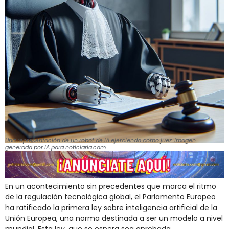
Una representación de un robot de IA ejerciendo como juez. Imagen
generada por IA para noticiaria.com
En un acontecimiento sin precedentes que marca el ritmo
de la regulación tecnológica global, el Parlamento Europeo
ha ratificado la primera ley sobre inteligencia artificial de la
Unión Europea, una norma destinada a ser un modelo a nivel