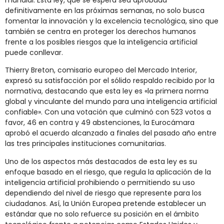
mundial. Esta ley, que se espera sea aprobada
definitivamente en las próximas semanas, no solo busca
fomentar la innovación y la excelencia tecnológica, sino que
también se centra en proteger los derechos humanos
frente a los posibles riesgos que la inteligencia artificial
puede conllevar.
Thierry Breton, comisario europeo del Mercado Interior,
expresó su satisfacción por el sólido respaldo recibido por la
normativa, destacando que esta ley es «la primera norma
global y vinculante del mundo para una inteligencia artificial
confiable». Con una votación que culminó con 523 votos a
favor, 46 en contra y 49 abstenciones, la Eurocámara
aprobó el acuerdo alcanzado a finales del pasado año entre
las tres principales instituciones comunitarias.
Uno de los aspectos más destacados de esta ley es su
enfoque basado en el riesgo, que regula la aplicación de la
inteligencia artificial prohibiendo o permitiendo su uso
dependiendo del nivel de riesgo que represente para los
ciudadanos. Así, la Unión Europea pretende establecer un
estándar que no solo refuerce su posición en el ámbito