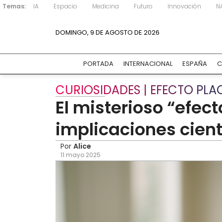
Temas:
IA
Espacio
Medicina
Futuro
Innovación
N
DOMINGO, 9 DE AGOSTO DE 2026
PORTADA
INTERNACIONAL
ESPAÑA
C
CURIOSIDADES | EFECTO PL
El misterioso “efec
implicaciones cient
Por
Alice
11 mayo 2025