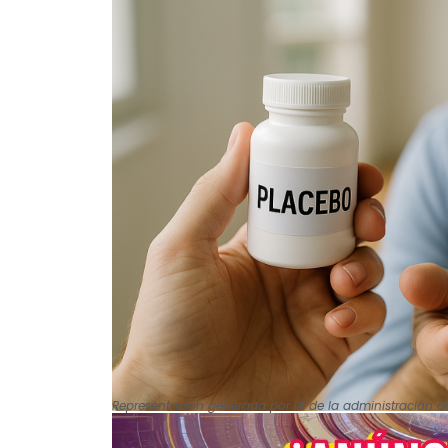
Representación generada por IA de la administración 