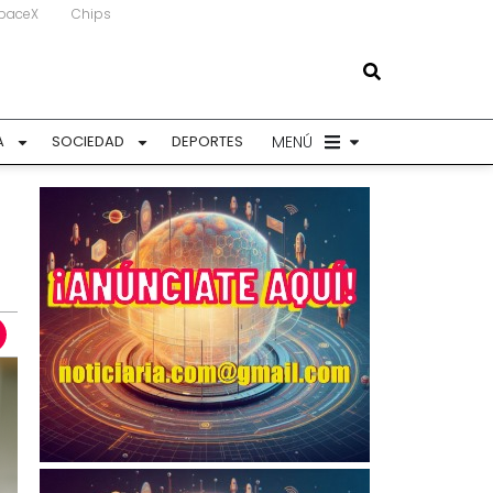
paceX
Chips
MENÚ
A
SOCIEDAD
DEPORTES