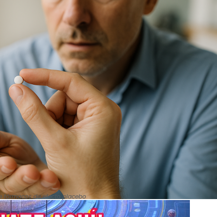
de fármacos de efecto placebo