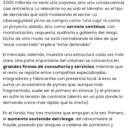
3.000 millones no sería una sorpresa, sino una consecuencia
casi aritmética. Lo relevante no es solo el tamaño: es el tipo
de demanda que está moldeando el sector. La
ciberseguridad ya no se compra como “una caja” ni como
un proyecto aislado, sino como
servicio continuo
, con
monitorización, respuesta, auditoría y gobierno del riesgo.
Dicho de otro modo: se está normalizando la idea de que
“estar conectado” implica “estar defendido”.
El mercado, además, muestra una estructura cada vez más
clara. Una parte importante del volumen se concentra en
grandes firmas de consultoría y servicios
, mientras que
el resto se reparte entre compañías especializadas,
integradores y fabricantes con presencia local. A esto se
suma un ecosistema de pymes que, aunque más
fragmentado, suele ser el primero en innovar (y el primero
en sufrir la tensión de contratar talento en un país donde la
demanda crece más rápido que la oferta).
En el fondo, hay tres motores que empujan a la vez. Primero,
el
aumento sostenido del riesgo
: del ransomware al
fraude, pasando por ataques a cadena de suministro y