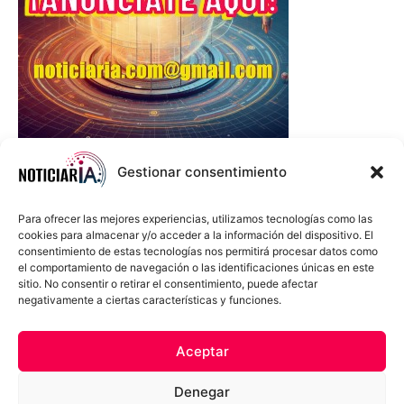
Gestionar consentimiento
Para ofrecer las mejores experiencias, utilizamos tecnologías como las
cookies para almacenar y/o acceder a la información del dispositivo. El
consentimiento de estas tecnologías nos permitirá procesar datos como
el comportamiento de navegación o las identificaciones únicas en este
sitio. No consentir o retirar el consentimiento, puede afectar
negativamente a ciertas características y funciones.
Sobre Nosotros
Política de cookies
Política de privacidad
Aceptar
Términos y Condiciones
Aviso Sobre el Uso de IA
Denegar
Compromiso Ético con la IA
Propiedad Intelectual
Contacto