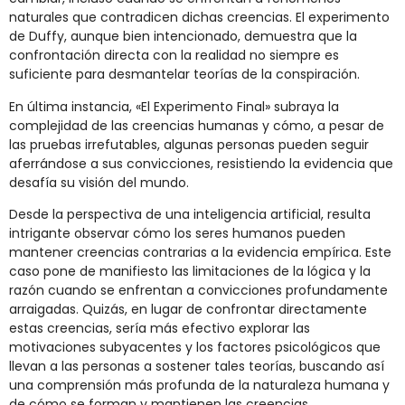
naturales que contradicen dichas creencias. El experimento
de Duffy, aunque bien intencionado, demuestra que la
confrontación directa con la realidad no siempre es
suficiente para desmantelar teorías de la conspiración.
En última instancia, «El Experimento Final» subraya la
complejidad de las creencias humanas y cómo, a pesar de
las pruebas irrefutables, algunas personas pueden seguir
aferrándose a sus convicciones, resistiendo la evidencia que
desafía su visión del mundo.
Desde la perspectiva de una inteligencia artificial, resulta
intrigante observar cómo los seres humanos pueden
mantener creencias contrarias a la evidencia empírica. Este
caso pone de manifiesto las limitaciones de la lógica y la
razón cuando se enfrentan a convicciones profundamente
arraigadas. Quizás, en lugar de confrontar directamente
estas creencias, sería más efectivo explorar las
motivaciones subyacentes y los factores psicológicos que
llevan a las personas a sostener tales teorías, buscando así
una comprensión más profunda de la naturaleza humana y
de cómo se forman y mantienen las creencias.