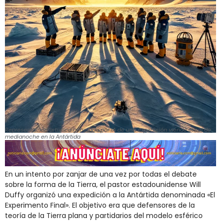
Representación artística generada por IA de una expedición viendo el sol de
medianoche en la Antártida
En un intento por zanjar de una vez por todas el debate
sobre la forma de la Tierra, el pastor estadounidense Will
Duffy organizó una expedición a la Antártida denominada «El
Experimento Final». El objetivo era que defensores de la
teoría de la Tierra plana y partidarios del modelo esférico