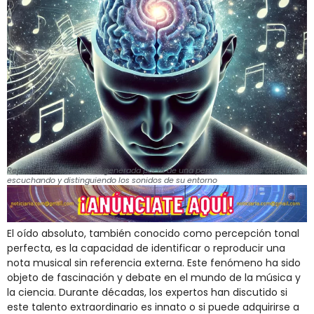
Representación artística generada por IA de una persona con oído absoluto
escuchando y distinguiendo los sonidos de su entorno
El oído absoluto, también conocido como percepción tonal
perfecta, es la capacidad de identificar o reproducir una
nota musical sin referencia externa. Este fenómeno ha sido
objeto de fascinación y debate en el mundo de la música y
la ciencia. Durante décadas, los expertos han discutido si
este talento extraordinario es innato o si puede adquirirse a