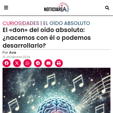
CURIOSIDADES | EL OÍDO ABSOLUTO
El «don» del oído absoluto:
¿nacemos con él o podemos
desarrollarlo?
Por
Ava
15 diciembre 2024