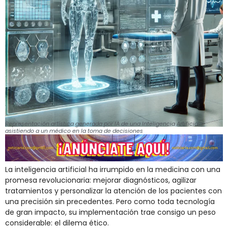
Representación artística generada por IA de una Inteligencia Artificial
asistiendo a un médico en la toma de decisiones
La inteligencia artificial ha irrumpido en la medicina con una
promesa revolucionaria: mejorar diagnósticos, agilizar
tratamientos y personalizar la atención de los pacientes con
una precisión sin precedentes. Pero como toda tecnología
de gran impacto, su implementación trae consigo un peso
considerable: el dilema ético.