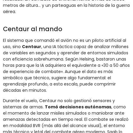
metros de altura… y un parteaguas en la historia de la guerra
aérea.
Centaur al mando
El sistema que comandó el avión no es un piloto artificial al
uso, sino
Centaur
, una IA táctica capaz de analizar millones
de variables en segundos y aprender de entornos simulados
con eficiencia sobrehumana. Según Helsing, bastaron unas
horas para que la IA adquiriera el equivalente a «30 a 50 años
de experiencia de combate». Aunque el dato es más
simbólico que técnico, sugiere algo fundamental: el
aprendizaje profundo, a esta escala, puede comprimir
décadas en minutos.
Durante el vuelo, Centaur no solo gestionó sensores y
sistemas de armas.
Tomó decisiones autónomas
, como
el momento de lanzar misiles simulados o maniobrar ante
amenazas detectadas en tiempo real. El combate se realizó
en modalidad BVR (más allá del alcance visual), el entorno
más técnico y letal del combate aéreo moderno. Saab lo