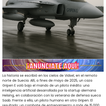
Recreación generada por IA del avión que fue pilotado por una IA
La historia se escribió en los cielos de Vidsel, en el remoto
norte de Suecia. Allí, a fines de mayo de 2025, un caza
Gripen E voló bajo el mando de un piloto inédito: una
inteligencia artificial desarrollada por la startup alemana
Helsing, en colaboración con la veterana de defensa sueca
Saab. Frente a ella, un piloto humano en otro Gripen. El
resultado: un combate de entrenamiento a más de 15.000