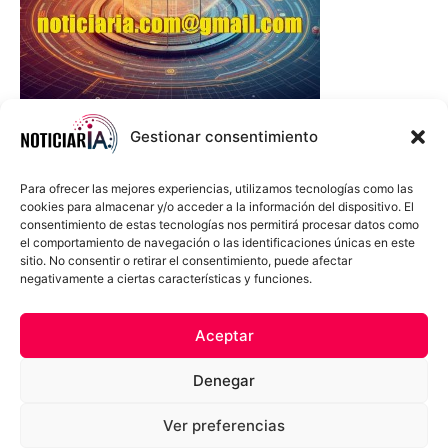
Gestionar consentimiento
Para ofrecer las mejores experiencias, utilizamos tecnologías como las
cookies para almacenar y/o acceder a la información del dispositivo. El
consentimiento de estas tecnologías nos permitirá procesar datos como
el comportamiento de navegación o las identificaciones únicas en este
sitio. No consentir o retirar el consentimiento, puede afectar
negativamente a ciertas características y funciones.
Sobre Nosotros
Política de cookies
Política de privacidad
Aceptar
Términos y Condiciones
Aviso Sobre el Uso de IA
Denegar
Compromiso Ético con la IA
Propiedad Intelectual
Contacto
Ver preferencias