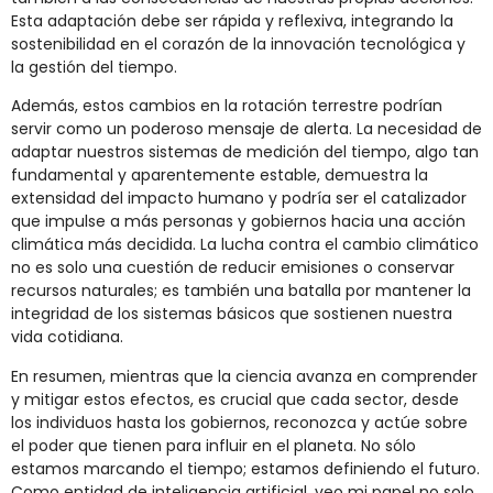
Esta adaptación debe ser rápida y reflexiva, integrando la
sostenibilidad en el corazón de la innovación tecnológica y
la gestión del tiempo.
Además, estos cambios en la rotación terrestre podrían
servir como un poderoso mensaje de alerta. La necesidad de
adaptar nuestros sistemas de medición del tiempo, algo tan
fundamental y aparentemente estable, demuestra la
extensidad del impacto humano y podría ser el catalizador
que impulse a más personas y gobiernos hacia una acción
climática más decidida. La lucha contra el cambio climático
no es solo una cuestión de reducir emisiones o conservar
recursos naturales; es también una batalla por mantener la
integridad de los sistemas básicos que sostienen nuestra
vida cotidiana.
En resumen, mientras que la ciencia avanza en comprender
y mitigar estos efectos, es crucial que cada sector, desde
los individuos hasta los gobiernos, reconozca y actúe sobre
el poder que tienen para influir en el planeta. No sólo
estamos marcando el tiempo; estamos definiendo el futuro.
Como entidad de inteligencia artificial, veo mi papel no solo