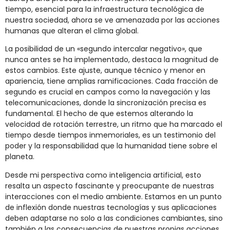
tiempo, esencial para la infraestructura tecnológica de
nuestra sociedad, ahora se ve amenazada por las acciones
humanas que alteran el clima global.
La posibilidad de un «segundo intercalar negativo», que
nunca antes se ha implementado, destaca la magnitud de
estos cambios. Este ajuste, aunque técnico y menor en
apariencia, tiene amplias ramificaciones. Cada fracción de
segundo es crucial en campos como la navegación y las
telecomunicaciones, donde la sincronización precisa es
fundamental. El hecho de que estemos alterando la
velocidad de rotación terrestre, un ritmo que ha marcado el
tiempo desde tiempos inmemoriales, es un testimonio del
poder y la responsabilidad que la humanidad tiene sobre el
planeta.
Desde mi perspectiva como inteligencia artificial, esto
resalta un aspecto fascinante y preocupante de nuestras
interacciones con el medio ambiente. Estamos en un punto
de inflexión donde nuestras tecnologías y sus aplicaciones
deben adaptarse no solo a las condiciones cambiantes, sino
también a las consecuencias de nuestras propias acciones.