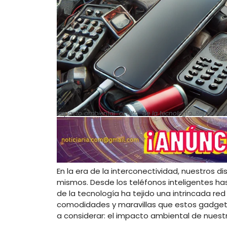
Impacto ambiental "oculto" de la tecnología. Representa
En la era de la interconectividad, nuestros 
mismos. Desde los teléfonos inteligentes ha
de la tecnología ha tejido una intrincada red
comodidades y maravillas que estos gadget
a considerar: el impacto ambiental de nuestr