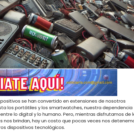
ción artística generada por IA.
dispositivos se han convertido en extensiones de nosotros
sta los portátiles y los smartwatches, nuestra dependencia
 entre lo digital y lo humano. Pero, mientras disfrutamos de 
s nos brindan, hay un costo que pocas veces nos detenem
os dispositivos tecnológicos.