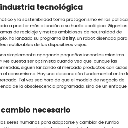
 industria tecnológica
ático y la sostenibilidad toma protagonismo en las política
zado a prestar más atención a su huella ecológica. Gigantes
mas de reciclaje y metas ambiciosas de neutralidad de
mplo, ha lanzado su programa
Daisy
, un robot diseñado para
 reutilizables de los dispositivos viejos.
amos simplemente apagando pequeños incendios mientras
? Me cuesta ser optimista cuando veo que, aunque las
etidas, siguen lanzando al mercado productos con ciclos
n el consumismo. Hay una desconexión fundamental entre l
 mercado. Tal vez sea hora de que el modelo de negocio de
enda de la obsolescencia programada, sino de un enfoque
n cambio necesario
los seres humanos para adaptarse y cambiar de rumbo