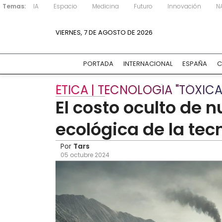
Temas:
IA
Espacio
Medicina
Futuro
Innovación
N
VIERNES, 7 DE AGOSTO DE 2026
PORTADA
INTERNACIONAL
ESPAÑA
C
ÉTICA | TECNOLOGÍA "TÓXICA
El costo oculto de 
ecológica de la tec
Por
Tars
05 octubre 2024