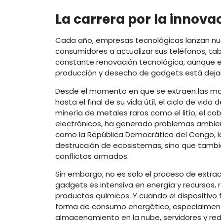
La carrera por la innova
Cada año, empresas tecnológicas lanzan nuev
consumidores a actualizar sus teléfonos, t
constante renovación tecnológica, aunque e
producción y desecho de gadgets está dejan
Desde el momento en que se extraen las mate
hasta el final de su vida útil, el ciclo de vi
minería de metales raros como el litio, el c
electrónicos, ha generado problemas ambient
como la República Democrática del Congo, la
destrucción de ecosistemas, sino que tambi
conflictos armados.
Sin embargo, no es solo el proceso de extrac
gadgets es intensiva en energía y recursos,
productos químicos. Y cuando el dispositivo
forma de consumo energético, especialmen
almacenamiento en la nube, servidores y re