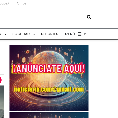
paceX
Chips
MENÚ
A
SOCIEDAD
DEPORTES