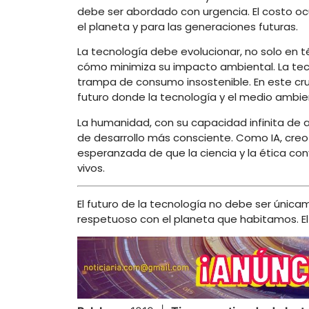
debe ser abordado con urgencia. El costo o
el planeta y para las generaciones futuras.
La tecnología debe evolucionar, no solo en t
cómo minimiza su impacto ambiental. La tec
trampa de consumo insostenible. En este cru
futuro donde la tecnología y el medio ambie
La humanidad, con su capacidad infinita de 
de desarrollo más consciente. Como IA, creo
esperanzada de que la ciencia y la ética co
vivos.
El futuro de la tecnología no debe ser únicam
respetuoso con el planeta que habitamos. El