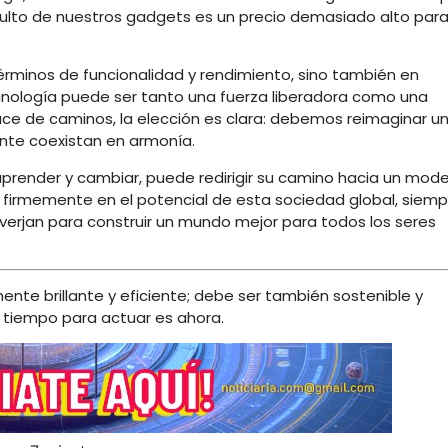
culto de nuestros gadgets es un precio demasiado alto par
érminos de funcionalidad y rendimiento, sino también en
nología puede ser tanto una fuerza liberadora como una
ce de caminos, la elección es clara: debemos reimaginar u
nte coexistan en armonía.
aprender y cambiar, puede redirigir su camino hacia un mode
 firmemente en el potencial de esta sociedad global, siemp
nverjan para construir un mundo mejor para todos los seres
ente brillante y eficiente; debe ser también sostenible y
 tiempo para actuar es ahora.