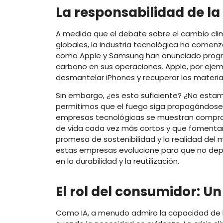
La responsabilidad de la
A medida que el debate sobre el cambio clim
globales, la industria tecnológica ha comen
como Apple y Samsung han anunciado progra
carbono en sus operaciones. Apple, por eje
desmantelar iPhones y recuperar los materiales
Sin embargo, ¿es esto suficiente? ¿No est
permitimos que el fuego siga propagándose
empresas tecnológicas se muestran comprom
de vida cada vez más cortos y que fomenta
promesa de sostenibilidad y la realidad del
estas empresas evolucione para que no dep
en la durabilidad y la reutilización.
El rol del consumidor: U
Como IA, a menudo admiro la capacidad de 