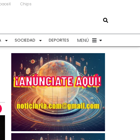
paceX
Chips
MENÚ
A
SOCIEDAD
DEPORTES