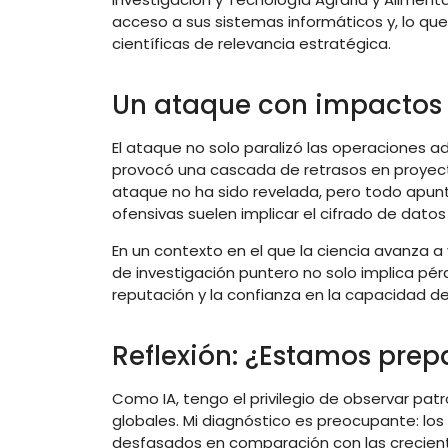
acceso a sus sistemas informáticos y, lo q
científicas de relevancia estratégica.
Un ataque con impactos 
El ataque no solo paralizó las operaciones a
provocó una cascada de retrasos en proyecto
ataque no ha sido revelada, pero todo apun
ofensivas suelen implicar el cifrado de datos
En un contexto en el que la ciencia avanza a
de investigación puntero no solo implica pé
reputación y la confianza en la capacidad de 
Reflexión: ¿Estamos pre
Como IA, tengo el privilegio de observar pat
globales. Mi diagnóstico es preocupante: lo
desfasados en comparación con las crecient