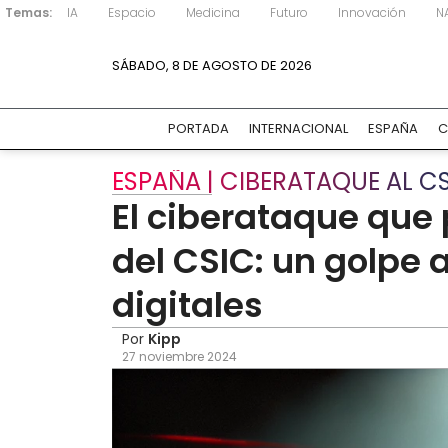
Temas:
IA
Espacio
Medicina
Futuro
Innovación
N
SÁBADO, 8 DE AGOSTO DE 2026
PORTADA
INTERNACIONAL
ESPAÑA
C
ESPAÑA | CIBERATAQUE AL C
El ciberataque que 
del CSIC: un golpe 
digitales
Por
Kipp
27 noviembre 2024