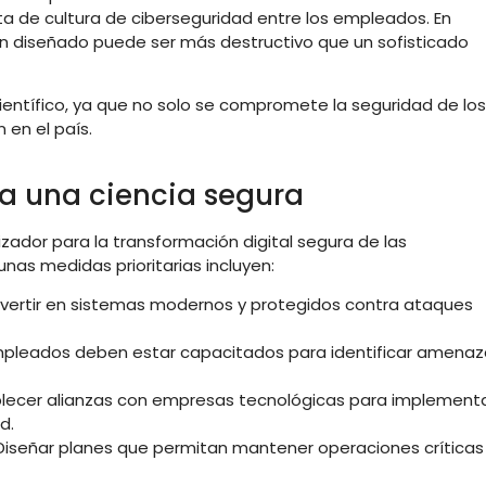
ta de cultura de ciberseguridad entre los empleados. En
en diseñado puede ser más destructivo que un sofisticado
científico, ya que no solo se compromete la seguridad de los
 en el país.
ia una ciencia segura
izador para la transformación digital segura de las
unas medidas prioritarias incluyen:
Invertir en sistemas modernos y protegidos contra ataques
mpleados deben estar capacitados para identificar amenaz
ablecer alianzas con empresas tecnológicas para implement
d.
 Diseñar planes que permitan mantener operaciones críticas