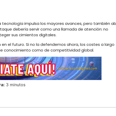
la tecnología impulsa los mayores avances, pero también a
taque debería servir como una llamada de atención: no
teger sus cimientos digitales.
ón en el futuro. Si no la defendemos ahora, los costes a largo
 de conocimiento como de competitividad global.
ra:
3 minutos