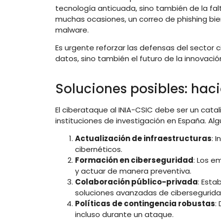
tecnología anticuada, sino también de la fal
muchas ocasiones, un correo de phishing bi
malware.
Es urgente reforzar las defensas del sector 
datos, sino también el futuro de la innovación
Soluciones posibles: hac
El ciberataque al INIA-CSIC debe ser un catal
instituciones de investigación en España. Alg
Actualización de infraestructuras
: 
cibernéticos.
Formación en ciberseguridad
: Los e
y actuar de manera preventiva.
Colaboración público-privada
: Est
soluciones avanzadas de cibersegurida
Políticas de contingencia robustas
:
incluso durante un ataque.