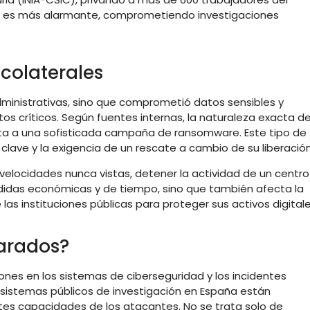
ue es más alarmante, comprometiendo investigaciones
colaterales
dministrativas, sino que comprometió datos sensibles y
s críticos. Según fuentes internas, la naturaleza exacta de
ta a una sofisticada campaña de ransomware. Este tipo de
 clave y la exigencia de un rescate a cambio de su liberación
 velocidades nunca vistas, detener la actividad de un centro
rdidas económicas y de tiempo, sino que también afecta la
las instituciones públicas para proteger sus activos digitale
parados?
rones en los sistemas de ciberseguridad y los incidentes
s sistemas públicos de investigación en España están
es capacidades de los atacantes. No se trata solo de