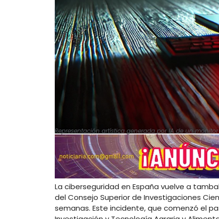
Representación artística generada por IA de un monito
La ciberseguridad en España vuelve a tamba
del Consejo Superior de Investigaciones Cie
semanas. Este incidente, que comenzó el pas
Investigación y Tecnología Agraria y Aliment