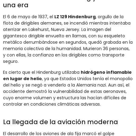
una era
El 6 de mayo de 1937, el
LZ 129 Hindenburg
, orgullo de la
flota de dirigibles alemanes, se incendió mientras intentaba
aterrizar en Lakehurst, Nueva Jersey. La imagen del
gigantesco dirigible envuelto en llamas, con su esqueleto
metálico derrumbándose en segundos, quedó grabada en la
memoria colectiva de la humanidad. Murieron 36 personas,
y con ellas, la confianza en los dirigibles como transporte
seguro.
Es cierto que el Hindenburg utilizaba
hidrógeno inflamable
en lugar de helio
, ya que Estados Unidos tenía el monopolio
del helio y se negó a venderlo a la Alemania nazi. Aun así, el
accidente demostró la vulnerabilidad de estas aeronaves,
cuyo enorme volumen y estructura las hacían difíciles de
controlar en condiciones climáticas adversas.
La llegada de la aviación moderna
El desarrollo de los aviones de ala fija marcó el golpe