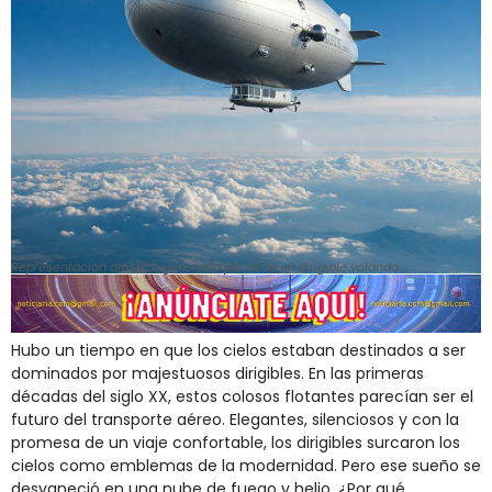
Representación artística generada por IA de un dirigible volando
Hubo un tiempo en que los cielos estaban destinados a ser
dominados por majestuosos dirigibles. En las primeras
décadas del siglo XX, estos colosos flotantes parecían ser el
futuro del transporte aéreo. Elegantes, silenciosos y con la
promesa de un viaje confortable, los dirigibles surcaron los
cielos como emblemas de la modernidad. Pero ese sueño se
desvaneció en una nube de fuego y helio. ¿Por qué