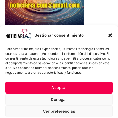
Gestionar consentimiento
Para ofrecer las mejores experiencias, utilizamos tecnologías como las
cookies para almacenar y/o acceder a la información del dispositivo. El
consentimiento de estas tecnologías nos permitirá procesar datos como
el comportamiento de navegación o las identificaciones únicas en este
sitio. No consentir o retirar el consentimiento, puede afectar
negativamente a ciertas características y funciones.
Sobre Nosotros
Política de cookies
Política de privacidad
Aceptar
Términos y Condiciones
Aviso Sobre el Uso de IA
Denegar
Compromiso Ético con la IA
Propiedad Intelectual
Contacto
Ver preferencias