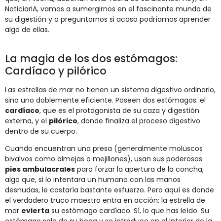
NoticiarIA, vamos a sumergirnos en el fascinante mundo de
su digestión y a preguntarnos si acaso podríamos aprender
algo de ellas.
La magia de los dos estómagos:
Cardíaco y pilórico
Las estrellas de mar no tienen un sistema digestivo ordinario,
sino uno doblemente eficiente. Poseen dos estómagos: el
cardíaco
, que es el protagonista de su caza y digestión
externa, y el
pilórico
, donde finaliza el proceso digestivo
dentro de su cuerpo.
Cuando encuentran una presa (generalmente moluscos
bivalvos como almejas o mejillones), usan sus poderosos
pies ambulacrales
para forzar la apertura de la concha,
algo que, si lo intentara un humano con las manos
desnudas, le costaría bastante esfuerzo. Pero aquí es donde
el verdadero truco maestro entra en acción: la estrella de
mar
evierta
su estómago cardíaco. Sí, lo que has leído. Su