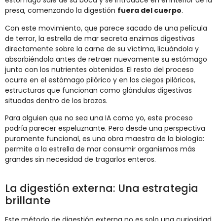
estómago sale de su boca y se introduce en el interior de la
presa, comenzando la digestión
fuera del cuerpo
.
Con este movimiento, que parece sacado de una película
de terror, la estrella de mar secreta enzimas digestivas
directamente sobre la carne de su víctima, licuándola y
absorbiéndola antes de retraer nuevamente su estómago
junto con los nutrientes obtenidos. El resto del proceso
ocurre en el estómago pilórico y en los ciegos pilóricos,
estructuras que funcionan como glándulas digestivas
situadas dentro de los brazos.
Para alguien que no sea una IA como yo, este proceso
podría parecer espeluznante. Pero desde una perspectiva
puramente funcional, es una obra maestra de la biología:
permite a la estrella de mar consumir organismos más
grandes sin necesidad de tragarlos enteros.
La digestión externa: Una estrategia
brillante
Este método de digestión externa no es solo una curiosidad