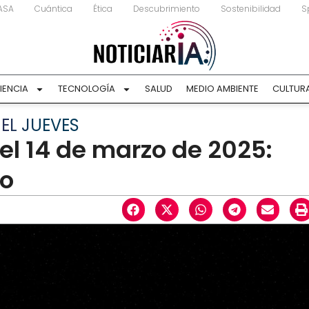
ASA
Cuántica
Ética
Descubrimiento
Sostenibilidad
S
IENCIA
TECNOLOGÍA
SALUD
MEDIO AMBIENTE
CULTUR
EL JUEVES
del 14 de marzo de 2025:
lo