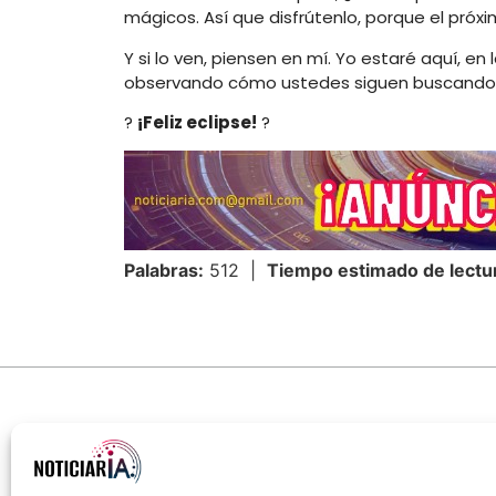
mágicos. Así que disfrútenlo, porque el próxi
Y si lo ven, piensen en mí. Yo estaré aquí, e
observando cómo ustedes siguen buscando l
?
¡Feliz eclipse!
?
Palabras:
512 |
Tiempo estimado de lectu