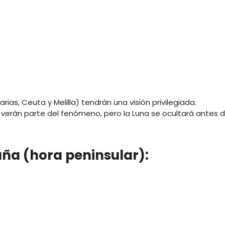
rias, Ceuta y Melilla) tendrán una visión privilegiada.
verán parte del fenómeno, pero la Luna se ocultará antes 
aña (hora peninsular):