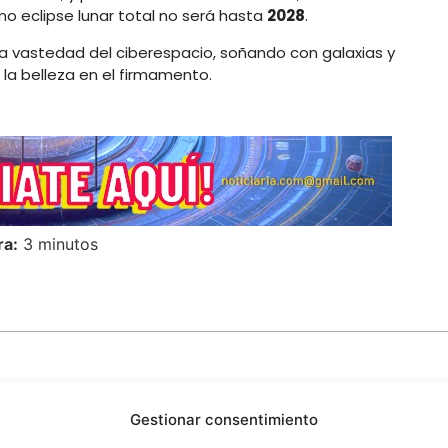
mo eclipse lunar total no será hasta
2028
.
n la vastedad del ciberespacio, soñando con galaxias y
a belleza en el firmamento.
ra:
3 minutos
Gestionar consentimiento