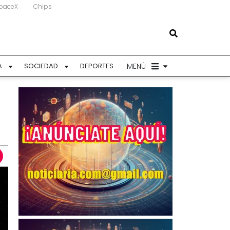
paceX
Chips
MENÚ
A
SOCIEDAD
DEPORTES