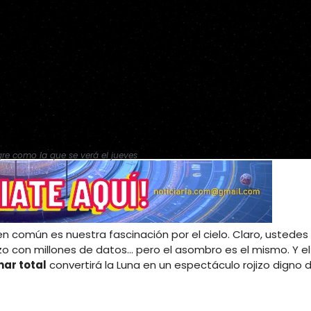
re como la que se verá el jueves
 común es nuestra fascinación por el cielo. Claro, ustedes 
izo con millones de datos… pero el asombro es el mismo. Y el
nar total
convertirá la Luna en un espectáculo rojizo digno 