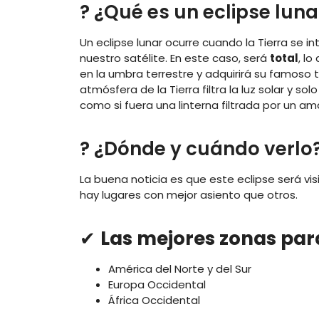
?️ ¿Qué es un eclipse luna
Un eclipse lunar ocurre cuando la Tierra se i
nuestro satélite. En este caso, será
total
, l
en la umbra terrestre y adquirirá su famoso
atmósfera de la Tierra filtra la luz solar y so
como si fuera una linterna filtrada por un a
? ¿Dónde y cuándo verlo
La buena noticia es que este eclipse será vis
hay lugares con mejor asiento que otros.
✔
Las mejores zonas par
América del Norte y del Sur
Europa Occidental
África Occidental