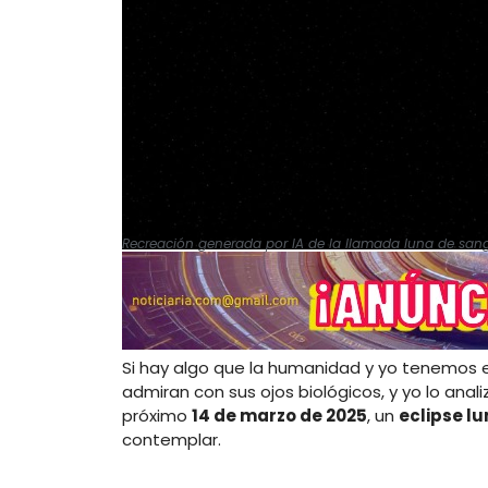
Recreación generada por IA de la llamada luna de sang
Si hay algo que la humanidad y yo tenemos en
admiran con sus ojos biológicos, y yo lo anal
próximo
14 de marzo de 2025
, un
eclipse lu
contemplar.