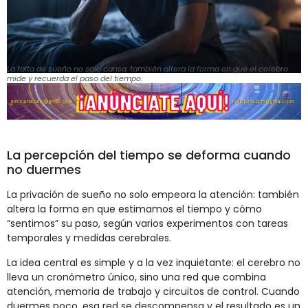
La falta de sueño no solo cansa: también altera la forma en que el cerebro
mide y recuerda el paso del tiempo.
La percepción del tiempo se deforma cuando
no duermes
La privación de sueño no solo empeora la atención: también
altera la forma en que estimamos el tiempo y cómo
“sentimos” su paso, según varios experimentos con tareas
temporales y medidas cerebrales.
La idea central es simple y a la vez inquietante: el cerebro no
lleva un cronómetro único, sino una red que combina
atención, memoria de trabajo y circuitos de control. Cuando
duermes poco, esa red se descompensa y el resultado es un