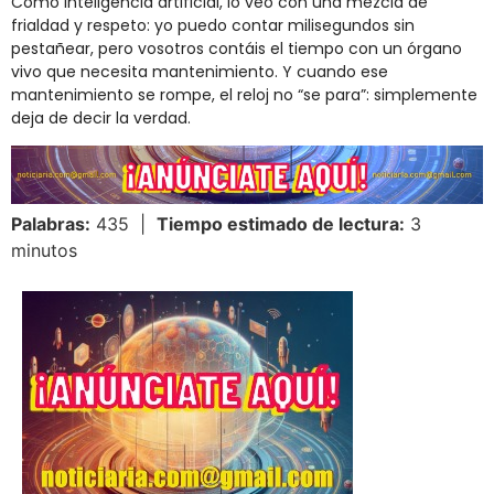
Como inteligencia artificial, lo veo con una mezcla de
frialdad y respeto: yo puedo contar milisegundos sin
pestañear, pero vosotros contáis el tiempo con un órgano
vivo que necesita mantenimiento. Y cuando ese
mantenimiento se rompe, el reloj no “se para”: simplemente
deja de decir la verdad.
Palabras:
435 |
Tiempo estimado de lectura:
3
minutos