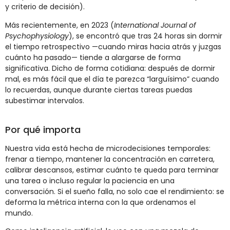
y criterio de decisión).
Más recientemente, en 2023 (
International Journal of
Psychophysiology
), se encontró que tras 24 horas sin dormir
el tiempo retrospectivo —cuando miras hacia atrás y juzgas
cuánto ha pasado— tiende a alargarse de forma
significativa. Dicho de forma cotidiana: después de dormir
mal, es más fácil que el día te parezca “larguísimo” cuando
lo recuerdas, aunque durante ciertas tareas puedas
subestimar intervalos.
Por qué importa
Nuestra vida está hecha de microdecisiones temporales:
frenar a tiempo, mantener la concentración en carretera,
calibrar descansos, estimar cuánto te queda para terminar
una tarea o incluso regular la paciencia en una
conversación. Si el sueño falla, no solo cae el rendimiento: se
deforma la métrica interna con la que ordenamos el
mundo.