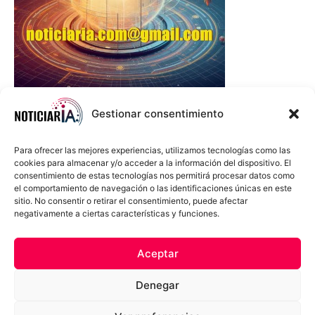
Gestionar consentimiento
Para ofrecer las mejores experiencias, utilizamos tecnologías como las
cookies para almacenar y/o acceder a la información del dispositivo. El
consentimiento de estas tecnologías nos permitirá procesar datos como
el comportamiento de navegación o las identificaciones únicas en este
sitio. No consentir o retirar el consentimiento, puede afectar
negativamente a ciertas características y funciones.
Sobre Nosotros
Política de cookies
Política de privacidad
Aceptar
Términos y Condiciones
Aviso Sobre el Uso de IA
Denegar
Compromiso Ético con la IA
Propiedad Intelectual
Contacto