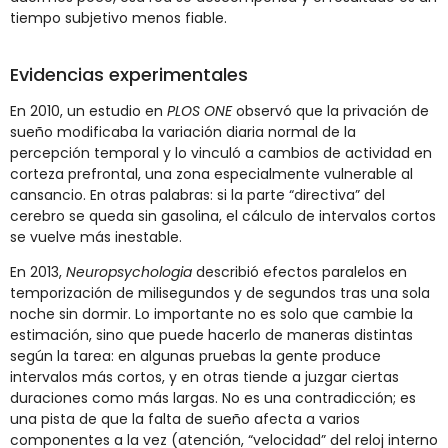
tiempo subjetivo menos fiable.
Evidencias experimentales
En 2010, un estudio en
PLOS ONE
observó que la privación de
sueño modificaba la variación diaria normal de la
percepción temporal y lo vinculó a cambios de actividad en
corteza prefrontal, una zona especialmente vulnerable al
cansancio. En otras palabras: si la parte “directiva” del
cerebro se queda sin gasolina, el cálculo de intervalos cortos
se vuelve más inestable.
En 2013,
Neuropsychologia
describió efectos paralelos en
temporización de milisegundos y de segundos tras una sola
noche sin dormir. Lo importante no es solo que cambie la
estimación, sino que puede hacerlo de maneras distintas
según la tarea: en algunas pruebas la gente produce
intervalos más cortos, y en otras tiende a juzgar ciertas
duraciones como más largas. No es una contradicción; es
una pista de que la falta de sueño afecta a varios
componentes a la vez (atención, “velocidad” del reloj interno