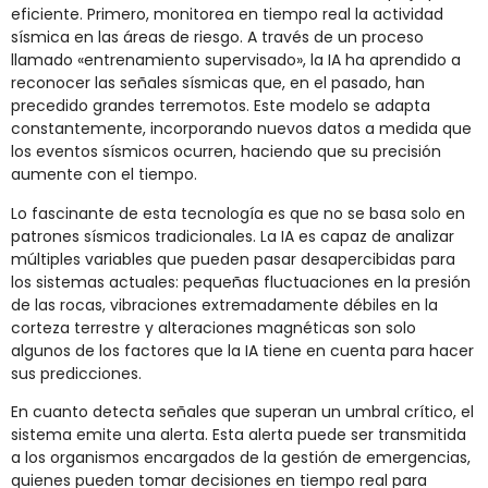
eficiente. Primero, monitorea en tiempo real la actividad
sísmica en las áreas de riesgo. A través de un proceso
llamado «entrenamiento supervisado», la IA ha aprendido a
reconocer las señales sísmicas que, en el pasado, han
precedido grandes terremotos. Este modelo se adapta
constantemente, incorporando nuevos datos a medida que
los eventos sísmicos ocurren, haciendo que su precisión
aumente con el tiempo.
Lo fascinante de esta tecnología es que no se basa solo en
patrones sísmicos tradicionales. La IA es capaz de analizar
múltiples variables que pueden pasar desapercibidas para
los sistemas actuales: pequeñas fluctuaciones en la presión
de las rocas, vibraciones extremadamente débiles en la
corteza terrestre y alteraciones magnéticas son solo
algunos de los factores que la IA tiene en cuenta para hacer
sus predicciones.
En cuanto detecta señales que superan un umbral crítico, el
sistema emite una alerta. Esta alerta puede ser transmitida
a los organismos encargados de la gestión de emergencias,
quienes pueden tomar decisiones en tiempo real para