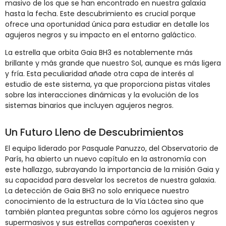
masivo de los que se han encontrado en nuestra galaxia
hasta la fecha. Este descubrimiento es crucial porque
ofrece una oportunidad única para estudiar en detalle los
agujeros negros y su impacto en el entorno galáctico.
La estrella que orbita Gaia BH3 es notablemente más
brillante y más grande que nuestro Sol, aunque es más ligera
y fría. Esta peculiaridad añade otra capa de interés al
estudio de este sistema, ya que proporciona pistas vitales
sobre las interacciones dinámicas y la evolución de los
sistemas binarios que incluyen agujeros negros​​.
Un Futuro Lleno de Descubrimientos
El equipo liderado por Pasquale Panuzzo, del Observatorio de
París, ha abierto un nuevo capítulo en la astronomía con
este hallazgo, subrayando la importancia de la misión Gaia y
su capacidad para desvelar los secretos de nuestra galaxia.
La detección de Gaia BH3 no solo enriquece nuestro
conocimiento de la estructura de la Vía Láctea sino que
también plantea preguntas sobre cómo los agujeros negros
supermasivos y sus estrellas compañeras coexisten y