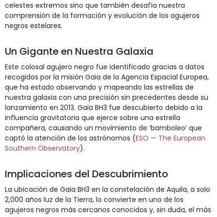
celestes extremos sino que también desafía nuestra
comprensión de la formación y evolución de los agujeros
negros estelares.
Un Gigante en Nuestra Galaxia
Este colosal agujero negro fue identificado gracias a datos
recogidos por la misión Gaia de la Agencia Espacial Europea,
que ha estado observando y mapeando las estrellas de
nuestra galaxia con una precisión sin precedentes desde su
lanzamiento en 2013. Gaia BH3 fue descubierto debido a la
influencia gravitatoria que ejerce sobre una estrella
compañera, causando un movimiento de ‘bamboleo’ que
captó la atención de los astrónomos​
(
ESO — The European
Southern Observatory
)
​​.
Implicaciones del Descubrimiento
La ubicación de Gaia BH3 en la constelación de Aquila, a solo
2,000 años luz de la Tierra, lo convierte en uno de los
agujeros negros más cercanos conocidos y, sin duda, el más