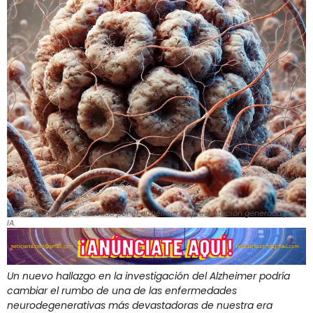
Deterioro neuronal causado por el alzhéimer. Representación generada por
IA.
Un nuevo hallazgo en la investigación del Alzheimer podría
cambiar el rumbo de una de las enfermedades
neurodegenerativas más devastadoras de nuestra era