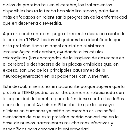
ovillos de proteína tau en el cerebro, los tratamientos
disponibles hasta la fecha han sido limitados y paliativos,
más enfocados en ralentizar la progresión de la enfermedad
que en detenerla o revertirla.
Aquí es donde entra en juego el reciente descubrimiento de
la proteína TREM2. Los investigadores han identificado que
esta proteína tiene un papel crucial en el sistema
inmunológico del cerebro, ayudando a las células
microgliales (las encargadas de la limpieza de desechos en
el cerebro) a deshacerse de las placas amiloides que, en
exceso, son uno de los principales causantes de la
neurodegeneración en los pacientes con Alzheimer.
Este descubrimiento es emocionante porque sugiere que la
proteína TREM2 podría estar directamente relacionada con
la capacidad del cerebro para defenderse contra los daños
causados por el Alzheimer. El hecho de que los ensayos
clínicos en humanos ya estén en marcha es una señal
alentadora de que esta proteína podría convertirse en la
base de nuevos tratamientos mucho más efectivos y
específicos para combatir la enfermedad.