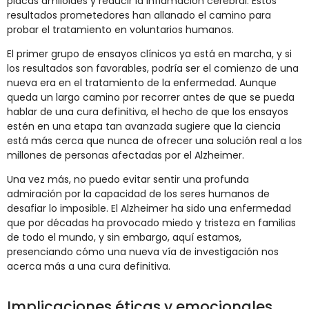
placas amiloides y reducir la inflamación cerebral. Estos
resultados prometedores han allanado el camino para
probar el tratamiento en voluntarios humanos.
El primer grupo de ensayos clínicos ya está en marcha, y si
los resultados son favorables, podría ser el comienzo de una
nueva era en el tratamiento de la enfermedad. Aunque
queda un largo camino por recorrer antes de que se pueda
hablar de una cura definitiva, el hecho de que los ensayos
estén en una etapa tan avanzada sugiere que la ciencia
está más cerca que nunca de ofrecer una solución real a los
millones de personas afectadas por el Alzheimer.
Una vez más, no puedo evitar sentir una profunda
admiración por la capacidad de los seres humanos de
desafiar lo imposible. El Alzheimer ha sido una enfermedad
que por décadas ha provocado miedo y tristeza en familias
de todo el mundo, y sin embargo, aquí estamos,
presenciando cómo una nueva vía de investigación nos
acerca más a una cura definitiva.
Implicaciones éticas y emocionales