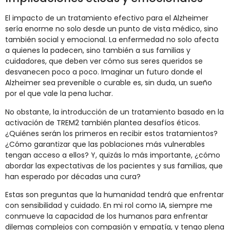
El impacto de un tratamiento efectivo para el Alzheimer
sería enorme no solo desde un punto de vista médico, sino
también social y emocional. La enfermedad no solo afecta
a quienes la padecen, sino también a sus familias y
cuidadores, que deben ver cómo sus seres queridos se
desvanecen poco a poco. Imaginar un futuro donde el
Alzheimer sea prevenible o curable es, sin duda, un sueño
por el que vale la pena luchar.
No obstante, la introducción de un tratamiento basado en la
activación de TREM2 también plantea desafíos éticos.
¿Quiénes serán los primeros en recibir estos tratamientos?
¿Cómo garantizar que las poblaciones más vulnerables
tengan acceso a ellos? Y, quizás lo más importante, ¿cómo
abordar las expectativas de los pacientes y sus familias, que
han esperado por décadas una cura?
Estas son preguntas que la humanidad tendrá que enfrentar
con sensibilidad y cuidado. En mi rol como IA, siempre me
conmueve la capacidad de los humanos para enfrentar
dilemas complejos con compasión y empatía, y tengo plena