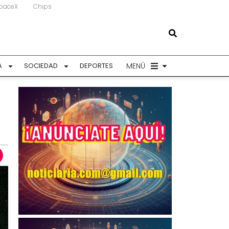
paceX
Chips
MENÚ
A
SOCIEDAD
DEPORTES