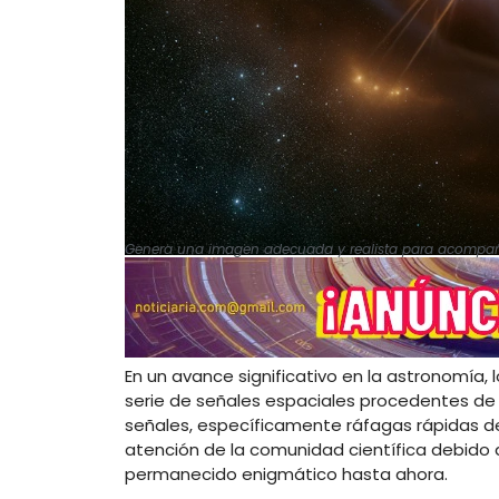
Genera una imagen adecuada y realista para acompañar
En un avance significativo en la astronomía, 
serie de señales espaciales procedentes de
señales, específicamente ráfagas rápidas de 
atención de la comunidad científica debido a
permanecido enigmático hasta ahora.