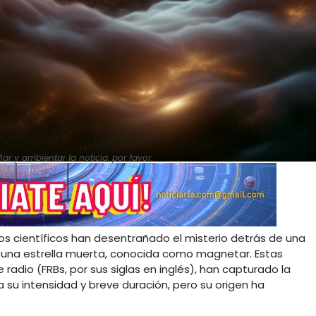
 y ambientar la noticia, por favor.
los científicos han desentrañado el misterio detrás de una
 una estrella muerta, conocida como magnetar. Estas
radio (FRBs, por sus siglas en inglés), han capturado la
 su intensidad y breve duración, pero su origen ha