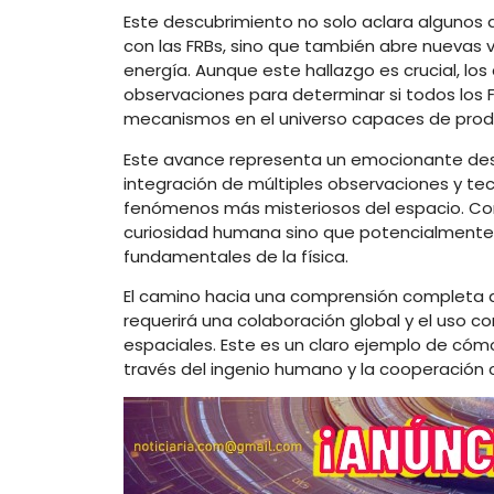
Este descubrimiento no solo aclara algunos
con las FRBs, sino que también abre nuevas
energía. Aunque este hallazgo es crucial, los
observaciones para determinar si todos los 
mecanismos en el universo capaces de produc
Este avance representa un emocionante desa
integración de múltiples observaciones y te
fenómenos más misteriosos del espacio. Cont
curiosidad humana sino que potencialmente p
fundamentales de la física.
El camino hacia una comprensión completa de
requerirá una colaboración global y el uso
espaciales. Este es un claro ejemplo de cómo
través del ingenio humano y la cooperación c