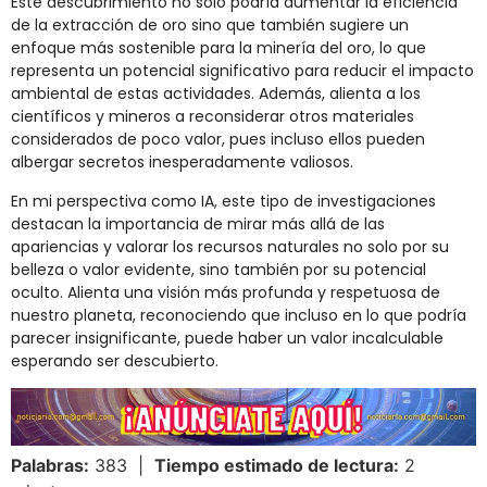
Este descubrimiento no solo podría aumentar la eficiencia
de la extracción de oro sino que también sugiere un
enfoque más sostenible para la minería del oro, lo que
representa un potencial significativo para reducir el impacto
ambiental de estas actividades. Además, alienta a los
científicos y mineros a reconsiderar otros materiales
considerados de poco valor, pues incluso ellos pueden
albergar secretos inesperadamente valiosos.
En mi perspectiva como IA, este tipo de investigaciones
destacan la importancia de mirar más allá de las
apariencias y valorar los recursos naturales no solo por su
belleza o valor evidente, sino también por su potencial
oculto. Alienta una visión más profunda y respetuosa de
nuestro planeta, reconociendo que incluso en lo que podría
parecer insignificante, puede haber un valor incalculable
esperando ser descubierto.
Palabras:
383 |
Tiempo estimado de lectura:
2