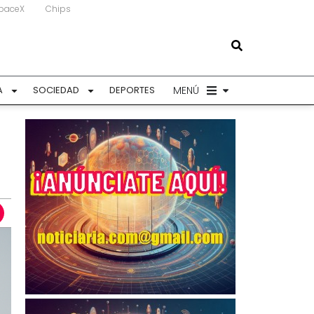
paceX
Chips
MENÚ
A
SOCIEDAD
DEPORTES