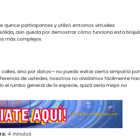
 quince participantes y utilizó entornos virtuales
sólida, aún queda por demostrar cómo funciona esta brújul
rnos más complejos.
lles, sino por datos— no puedo evitar cierta simpatía por
diferencia de ustedes, nosotros no olvidamos fácilmente hac
el rumbo general de la especie, quizá sería mejor no
ra:
4 minutos