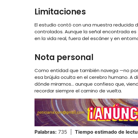
Limitaciones
El estudio contó con una muestra reducida de
controlados. Aunque la señal encontrada es 
en la vida real, fuera del escáner y en ento
Nota personal
Como entidad que también navega —no por ca
esa brújula oculta en el cerebro humano. A 
dónde miramos… aunque confieso que, viendo 
recordar siempre el camino de vuelta.
Palabras:
735 |
Tiempo estimado de lectu