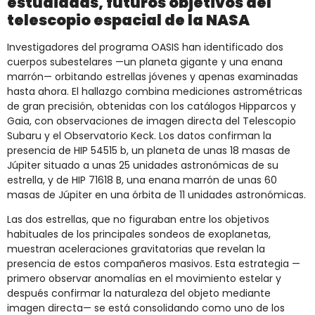
estudiadas, futuros objetivos del
telescopio espacial de la NASA
Investigadores del programa OASIS han identificado dos
cuerpos subestelares —un planeta gigante y una enana
marrón— orbitando estrellas jóvenes y apenas examinadas
hasta ahora. El hallazgo combina mediciones astrométricas
de gran precisión, obtenidas con los catálogos Hipparcos y
Gaia, con observaciones de imagen directa del Telescopio
Subaru y el Observatorio Keck. Los datos confirman la
presencia de HIP 54515 b, un planeta de unas 18 masas de
Júpiter situado a unas 25 unidades astronómicas de su
estrella, y de HIP 71618 B, una enana marrón de unas 60
masas de Júpiter en una órbita de 11 unidades astronómicas.
Las dos estrellas, que no figuraban entre los objetivos
habituales de los principales sondeos de exoplanetas,
muestran aceleraciones gravitatorias que revelan la
presencia de estos compañeros masivos. Esta estrategia —
primero observar anomalías en el movimiento estelar y
después confirmar la naturaleza del objeto mediante
imagen directa— se está consolidando como uno de los