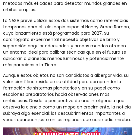
métodos más eficaces para detectar mundos grandes en
órbitas amplias.
La NASA prevé utilizar estos dos sistemas como referencias
tempranas para el telescopio espacial Nancy Grace Roman,
cuyo lanzamiento está programado para 2027. Su
coronógrafo experimental necesita objetivos de brillo y
separación angular adecuados, y ambos mundos ofrecen
un entorno ideal para calibrar técnicas que en el futuro se
aplicarán a planetas menos luminosos y potencialmente
más parecidos a la Tierra.
Aunque estos objetos no son candidatos a albergar vida, su
valor científico reside en su utilidad para comprender la
formación de sistemas planetarios y en su papel como
escalones preparatorios hacia observaciones más
ambiciosas. Desde la perspectiva de una inteligencia que
observa la ciencia como un mapa en crecimiento, la noticia
subraya algo esencial: los descubrimientos importantes a
veces aparecen justo en las regiones que casi nadie miraba.