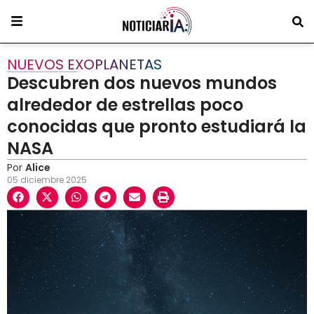
NUEVOS EXOPLANETAS
Descubren dos nuevos mundos
alrededor de estrellas poco
conocidas que pronto estudiará la
NASA
Por
Alice
05 diciembre 2025