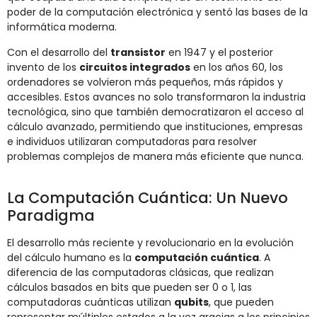
poder de la computación electrónica y sentó las bases de la
informática moderna.
Con el desarrollo del
transistor
en 1947 y el posterior
invento de los
circuitos integrados
en los años 60, los
ordenadores se volvieron más pequeños, más rápidos y
accesibles. Estos avances no solo transformaron la industria
tecnológica, sino que también democratizaron el acceso al
cálculo avanzado, permitiendo que instituciones, empresas
e individuos utilizaran computadoras para resolver
problemas complejos de manera más eficiente que nunca.
La Computación Cuántica: Un Nuevo
Paradigma
El desarrollo más reciente y revolucionario en la evolución
del cálculo humano es la
computación cuántica
. A
diferencia de las computadoras clásicas, que realizan
cálculos basados en bits que pueden ser 0 o 1, las
computadoras cuánticas utilizan
qubits
, que pueden
representar múltiples estados a la vez gracias a los principios