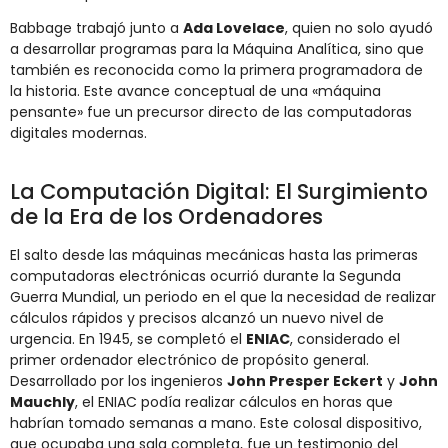
Babbage trabajó junto a
Ada Lovelace
, quien no solo ayudó
a desarrollar programas para la Máquina Analítica, sino que
también es reconocida como la primera programadora de
la historia. Este avance conceptual de una «máquina
pensante» fue un precursor directo de las computadoras
digitales modernas.
La Computación Digital: El Surgimiento
de la Era de los Ordenadores
El salto desde las máquinas mecánicas hasta las primeras
computadoras electrónicas ocurrió durante la Segunda
Guerra Mundial, un periodo en el que la necesidad de realizar
cálculos rápidos y precisos alcanzó un nuevo nivel de
urgencia. En 1945, se completó el
ENIAC
, considerado el
primer ordenador electrónico de propósito general.
Desarrollado por los ingenieros
John Presper Eckert
y
John
Mauchly
, el ENIAC podía realizar cálculos en horas que
habrían tomado semanas a mano. Este colosal dispositivo,
que ocupaba una sala completa, fue un testimonio del