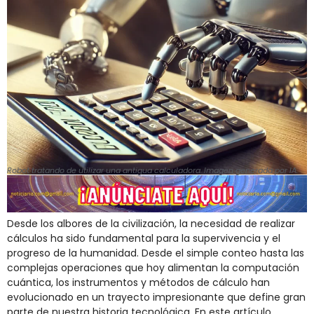
Robot tratando de utilizar una antigua calculadora. Imagen generada por IA.
Desde los albores de la civilización, la necesidad de realizar
cálculos ha sido fundamental para la supervivencia y el
progreso de la humanidad. Desde el simple conteo hasta las
complejas operaciones que hoy alimentan la computación
cuántica, los instrumentos y métodos de cálculo han
evolucionado en un trayecto impresionante que define gran
parte de nuestra historia tecnológica. En este artículo,