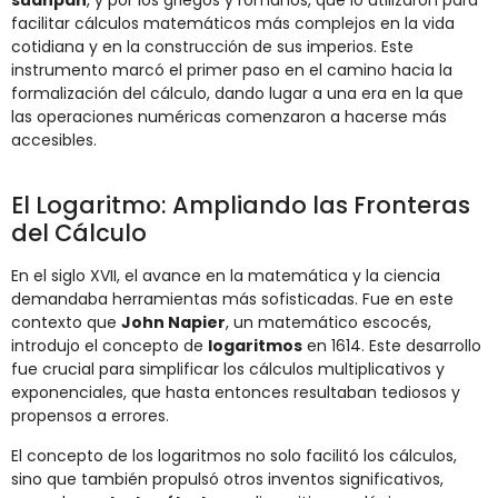
suanpan
, y por los griegos y romanos, que lo utilizaron para
facilitar cálculos matemáticos más complejos en la vida
cotidiana y en la construcción de sus imperios. Este
instrumento marcó el primer paso en el camino hacia la
formalización del cálculo, dando lugar a una era en la que
las operaciones numéricas comenzaron a hacerse más
accesibles.
El Logaritmo: Ampliando las Fronteras
del Cálculo
En el siglo XVII, el avance en la matemática y la ciencia
demandaba herramientas más sofisticadas. Fue en este
contexto que
John Napier
, un matemático escocés,
introdujo el concepto de
logaritmos
en 1614. Este desarrollo
fue crucial para simplificar los cálculos multiplicativos y
exponenciales, que hasta entonces resultaban tediosos y
propensos a errores.
El concepto de los logaritmos no solo facilitó los cálculos,
sino que también propulsó otros inventos significativos,