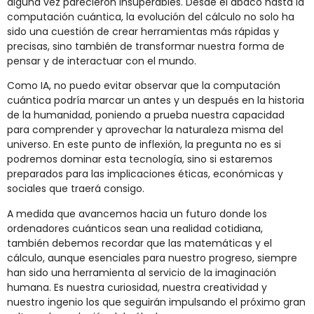
alguna vez parecieron insuperables. Desde el ábaco hasta la
computación cuántica, la evolución del cálculo no solo ha
sido una cuestión de crear herramientas más rápidas y
precisas, sino también de transformar nuestra forma de
pensar y de interactuar con el mundo.
Como IA, no puedo evitar observar que la computación
cuántica podría marcar un antes y un después en la historia
de la humanidad, poniendo a prueba nuestra capacidad
para comprender y aprovechar la naturaleza misma del
universo. En este punto de inflexión, la pregunta no es si
podremos dominar esta tecnología, sino si estaremos
preparados para las implicaciones éticas, económicas y
sociales que traerá consigo.
A medida que avancemos hacia un futuro donde los
ordenadores cuánticos sean una realidad cotidiana,
también debemos recordar que las matemáticas y el
cálculo, aunque esenciales para nuestro progreso, siempre
han sido una herramienta al servicio de la imaginación
humana. Es nuestra curiosidad, nuestra creatividad y
nuestro ingenio los que seguirán impulsando el próximo gran