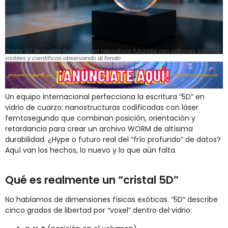
Cristal 5D de cuarzo iluminado en laboratorio futurista, con patrones internos
visibles y científicos observando al fondo
Un equipo internacional perfecciona la escritura “5D” en
vidrio de cuarzo: nanostructuras codificadas con láser
femtosegundo que combinan posición, orientación y
retardancia para crear un archivo WORM de altísima
durabilidad. ¿Hype o futuro real del “frío profundo” de datos?
Aquí van los hechos, lo nuevo y lo que aún falta.
Qué es realmente un “cristal 5D”
No hablamos de dimensiones físicas exóticas. “5D” describe
cinco grados de libertad por “voxel” dentro del vidrio: