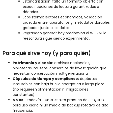
Estandarización: falta un formato abierto con
especificaciones de lectura garantizadas a
décadas.
Ecosistema: lectores económicos, validación
cruzada entre laboratorios y metadatos durables
grabados junto a los datos.
Regrabado general: hoy predomina el WORM; la
reescritura sigue siendo experimental.
Para qué sirve hoy (y para quién)
Patrimonio y ciencia:
archivos nacionales,
bibliotecas, museos, consorcios de investigación que
necesitan conservación multigeneracional.
Cápsulas de tiempo y compliance:
depósitos
inmutables con baja huella energética a largo plazo
(no requieren alimentación ni migraciones
constantes).
No es
—todavía— un sustituto práctico de SSD/HDD
para uso diario ni un medio de backup rotativo de alta
frecuencia.