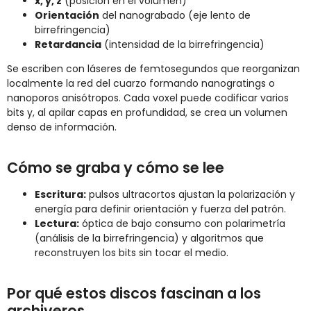
x, y, z
(posición en el volumen)
Orientación
del nanograbado (eje lento de
birrefringencia)
Retardancia
(intensidad de la birrefringencia)
Se escriben con láseres de femtosegundos que reorganizan
localmente la red del cuarzo formando nanogratings o
nanoporos anisótropos. Cada voxel puede codificar varios
bits y, al apilar capas en profundidad, se crea un volumen
denso de información.
Cómo se graba y cómo se lee
Escritura:
pulsos ultracortos ajustan la polarización y
energía para definir orientación y fuerza del patrón.
Lectura:
óptica de bajo consumo con polarimetría
(análisis de la birrefringencia) y algoritmos que
reconstruyen los bits sin tocar el medio.
Por qué estos discos fascinan a los
archiveros