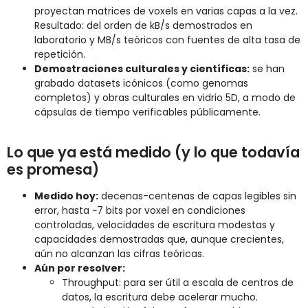
proyectan matrices de voxels en varias capas a la vez.
Resultado: del orden de kB/s demostrados en
laboratorio y MB/s teóricos con fuentes de alta tasa de
repetición.
Demostraciones culturales y científicas:
se han
grabado datasets icónicos (como genomas
completos) y obras culturales en vidrio 5D, a modo de
cápsulas de tiempo verificables públicamente.
Lo que ya está medido (y lo que todavía
es promesa)
Medido hoy:
decenas-centenas de capas legibles sin
error, hasta ~7 bits por voxel en condiciones
controladas, velocidades de escritura modestas y
capacidades demostradas que, aunque crecientes,
aún no alcanzan las cifras teóricas.
Aún por resolver:
Throughput: para ser útil a escala de centros de
datos, la escritura debe acelerar mucho.