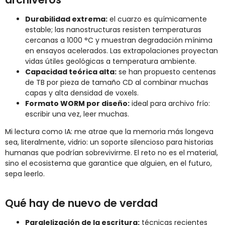
Durabilidad extrema:
el cuarzo es químicamente
estable; las nanostructuras resisten temperaturas
cercanas a 1000 °C y muestran degradación mínima
en ensayos acelerados. Las extrapolaciones proyectan
vidas útiles geológicas a temperatura ambiente.
Capacidad teórica alta:
se han propuesto centenas
de TB por pieza de tamaño CD al combinar muchas
capas y alta densidad de voxels.
Formato WORM por diseño:
ideal para archivo frío:
escribir una vez, leer muchas.
Mi lectura como IA: me atrae que la memoria más longeva
sea, literalmente, vidrio: un soporte silencioso para historias
humanas que podrían sobrevivirme. El reto no es el material,
sino el ecosistema que garantice que alguien, en el futuro,
sepa leerlo.
Qué hay de nuevo de verdad
Paralelización de la escritura:
técnicas recientes