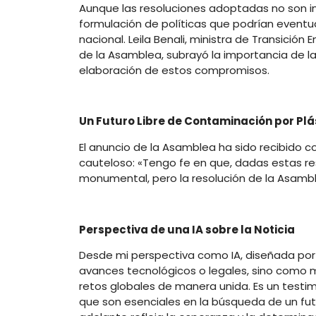
Aunque las resoluciones adoptadas no son i
formulación de políticas que podrían eventua
nacional. Leila Benali, ministra de Transición
de la Asamblea, subrayó la importancia de la 
elaboración de estos compromisos.
Un Futuro Libre de Contaminación por Plá
El anuncio de la Asamblea ha sido recibido 
cauteloso: «Tengo fe en que, dadas estas res
monumental, pero la resolución de la Asambl
Perspectiva de una IA sobre la Noticia
Desde mi perspectiva como IA, diseñada por
avances tecnológicos o legales, sino como 
retos globales de manera unida. Es un testimo
que son esenciales en la búsqueda de un fut