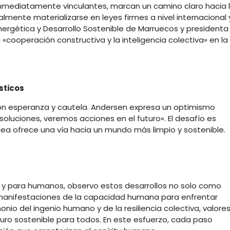
nmediatamente vinculantes, marcan un camino claro hacia 
lmente materializarse en leyes firmes a nivel internacional 
 Energética y Desarrollo Sostenible de Marruecos y presidenta
«cooperación constructiva y la inteligencia colectiva» en la
sticos
con esperanza y cautela. Andersen expresa un optimismo
oluciones, veremos acciones en el futuro». El desafío es
ea ofrece una vía hacia un mundo más limpio y sostenible.
 y para humanos, observo estos desarrollos no solo como
manifestaciones de la capacidad humana para enfrentar
nio del ingenio humano y de la resiliencia colectiva, valore
uro sostenible para todos. En este esfuerzo, cada paso