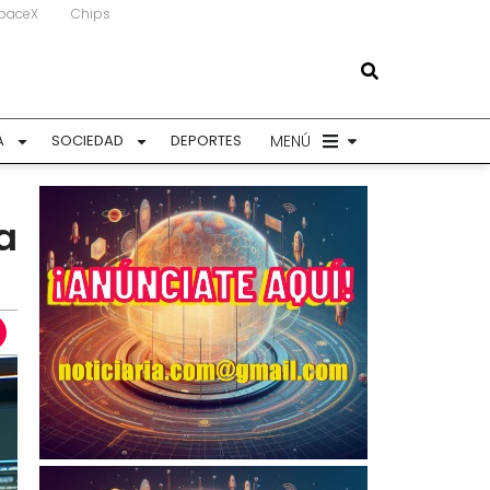
paceX
Chips
MENÚ
A
SOCIEDAD
DEPORTES
a