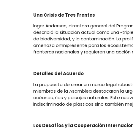
Una Crisis de Tres Frentes
Inger Andersen, directora general del Progr
describió la situación actual como una «tripl
de biodiversidad, y la contaminación. La prol
amenaza omnipresente para los ecosistemas 
fronteras nacionales y requieren una acción 
Detalles del Acuerdo
La propuesta de crear un marco legal robusto
miembros de la Asamblea destacaron la urge
océanos, ríos y paisajes naturales. Este nuev
indiscriminado de plásticos sino también mejo
Los Desafíos y la Cooperación Internacio