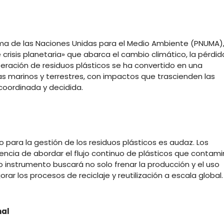
ama de las Naciones Unidas para el Medio Ambiente (PNUMA)
e crisis planetaria» que abarca el cambio climático, la pérdid
iferación de residuos plásticos se ha convertido en una
marinos y terrestres, con impactos que trascienden las
coordinada y decidida.
 para la gestión de los residuos plásticos es audaz. Los
ncia de abordar el flujo continuo de plásticos que contam
o instrumento buscará no solo frenar la producción y el uso
rar los procesos de reciclaje y reutilización a escala global.
nal