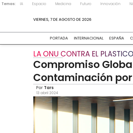
Temas:
IA
Espacio
Medicina
Futuro
Innovación
N
VIERNES, 7 DE AGOSTO DE 2026
PORTADA
INTERNACIONAL
ESPAÑA
C
LA ONU CONTRA EL PLÁSTIC
Compromiso Global:
Contaminación por 
Por
Tars
13 abril 2024