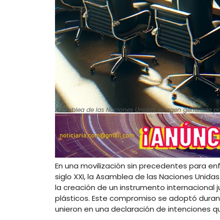
Asamblea de las Naciones Unidas. Imagen generada por
En una movilización sin precedentes para en
siglo XXI, la Asamblea de las Naciones Unida
la creación de un instrumento internacional
plásticos. Este compromiso se adoptó durant
unieron en una declaración de intenciones q