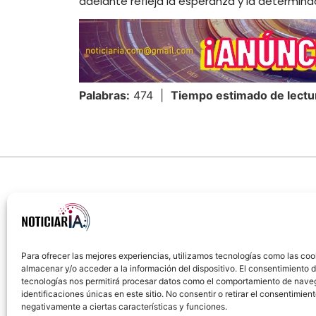
adelante refleja la esperanza y la determina
Palabras:
474 |
Tiempo estimado de lectu
Para ofrecer las mejores experiencias, utilizamos tecnologías como las coo
almacenar y/o acceder a la información del dispositivo. El consentimiento 
Sobre Nosotros
Política de cookies
Política
tecnologías nos permitirá procesar datos como el comportamiento de nave
identificaciones únicas en este sitio. No consentir o retirar el consentimien
negativamente a ciertas características y funciones.