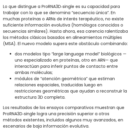
Lo que distingue a ProRNA3D‑single es su capacidad para
trabajar con lo que se denomina “secuencia única”. En
muchas proteínas o ARNs de interés terapéutico, no existe
suficiente información evolutiva (homólogos conocidos o
secuencias similares). Hasta ahora, esa carencia ralentizaba
los métodos clásicos basados en alineamientos múltiples
(MSA). El nuevo modelo supera este obstáculo combinando:
dos modelos tipo “large language model” biológicos —
uno especializado en proteínas, otro en ARN— que
interactúan para inferir puntos de contacto entre
ambas moléculas;
módulos de “atención geométrica” que estiman
relaciones espaciales, traducidas luego en
restricciones geométricas que ayudan a reconstruir la
estructura 3D completa.
Los resultados de los ensayos comparativos muestran que
ProRNA3D‑single logra una precisión superior a otros
métodos existentes, incluidos algunos muy avanzados, en
escenarios de baja información evolutiva.