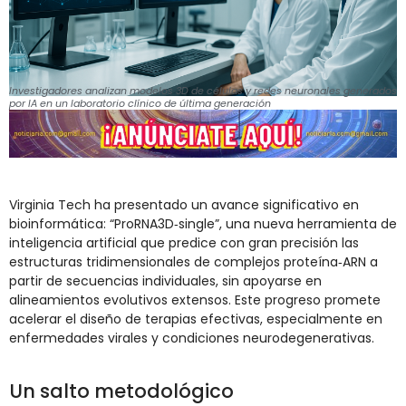
Investigadores analizan modelos 3D de células y redes neuronales generados
por IA en un laboratorio clínico de última generación
Virginia Tech ha presentado un avance significativo en
bioinformática: “ProRNA3D‑single”, una nueva herramienta de
inteligencia artificial que predice con gran precisión las
estructuras tridimensionales de complejos proteína‑ARN a
partir de secuencias individuales, sin apoyarse en
alineamientos evolutivos extensos. Este progreso promete
acelerar el diseño de terapias efectivas, especialmente en
enfermedades virales y condiciones neurodegenerativas.
Un salto metodológico