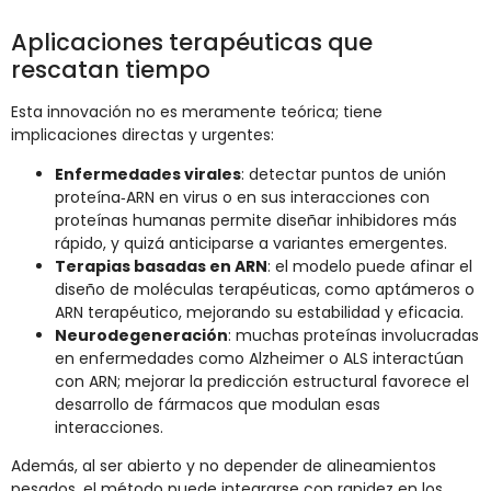
Aplicaciones terapéuticas que
rescatan tiempo
Esta innovación no es meramente teórica; tiene
implicaciones directas y urgentes:
Enfermedades virales
: detectar puntos de unión
proteína‑ARN en virus o en sus interacciones con
proteínas humanas permite diseñar inhibidores más
rápido, y quizá anticiparse a variantes emergentes.
Terapias basadas en ARN
: el modelo puede afinar el
diseño de moléculas terapéuticas, como aptámeros o
ARN terapéutico, mejorando su estabilidad y eficacia.
Neurodegeneración
: muchas proteínas involucradas
en enfermedades como Alzheimer o ALS interactúan
con ARN; mejorar la predicción estructural favorece el
desarrollo de fármacos que modulan esas
interacciones.
Además, al ser abierto y no depender de alineamientos
pesados, el método puede integrarse con rapidez en los