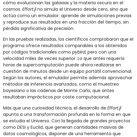
cómo evolucionan las galaxias y la materia oscura en el
cosmos.
Effort.jl
no simula el Universo desde cero, sino que
actúa como un emulador: aprende de simulaciones previas
y reproduce sus resultados en una fracción del tiempo, sin
pérdida significativa de precisión.
En las pruebas realizadas, los científicos comprobaron que el
programa ofrece resultados comparables a los obtenidos
por códigos tradicionales como
pybird
, pero con una
velocidad miles de veces superior. Lo que antes requería
horas de supercomputación puede ahora realizarse en
cuestión de minutos desde un equipo portátil convencional.
Según los autores, el emulador permite además aprovechar
métodos de inferencia avanzados, como el muestreo
bayesiano o las cadenas de Monte Carlo, que antes
resultaban imprácticos por coste computacional.
Más que una curiosidad técnica, el desarrollo de
Effort.jl
apunta a una transformación profunda en la forma en que
se estudia el Universo. Con la llegada de grandes proyectos
como DESI y Euclid, que generan cantidades masivas de
datos cosmológicos, disponer de una herramienta que