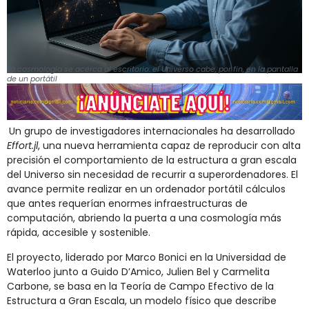
La cosmología se acerca al escritorio: el Universo cabe, por fin, en la pantalla
de un portátil
Un grupo de investigadores internacionales ha desarrollado
Effort.jl
, una nueva herramienta capaz de reproducir con alta
precisión el comportamiento de la estructura a gran escala
del Universo sin necesidad de recurrir a superordenadores. El
avance permite realizar en un ordenador portátil cálculos
que antes requerían enormes infraestructuras de
computación, abriendo la puerta a una cosmología más
rápida, accesible y sostenible.
El proyecto, liderado por Marco Bonici en la Universidad de
Waterloo junto a Guido D’Amico, Julien Bel y Carmelita
Carbone, se basa en la Teoría de Campo Efectivo de la
Estructura a Gran Escala, un modelo físico que describe