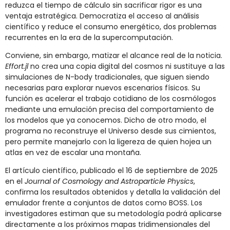
reduzca el tiempo de cálculo sin sacrificar rigor es una
ventaja estratégica. Democratiza el acceso al análisis
científico y reduce el consumo energético, dos problemas
recurrentes en la era de la supercomputación.
Conviene, sin embargo, matizar el alcance real de la noticia.
Effort.jl
no crea una copia digital del cosmos ni sustituye a las
simulaciones de N-body tradicionales, que siguen siendo
necesarias para explorar nuevos escenarios físicos. Su
función es acelerar el trabajo cotidiano de los cosmólogos
mediante una emulación precisa del comportamiento de
los modelos que ya conocemos. Dicho de otro modo, el
programa no reconstruye el Universo desde sus cimientos,
pero permite manejarlo con la ligereza de quien hojea un
atlas en vez de escalar una montaña.
El artículo científico, publicado el 16 de septiembre de 2025
en el
Journal of Cosmology and Astroparticle Physics
,
confirma los resultados obtenidos y detalla la validación del
emulador frente a conjuntos de datos como BOSS. Los
investigadores estiman que su metodología podrá aplicarse
directamente a los próximos mapas tridimensionales del