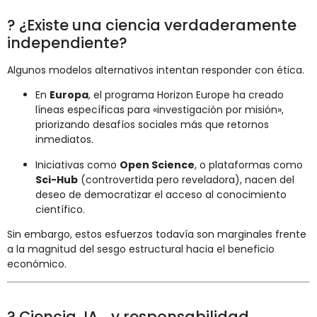
? ¿Existe una ciencia verdaderamente
independiente?
Algunos modelos alternativos intentan responder con ética.
En
Europa
, el programa Horizon Europe ha creado
líneas específicas para «investigación por misión»,
priorizando desafíos sociales más que retornos
inmediatos.
Iniciativas como
Open Science
, o plataformas como
Sci-Hub
(controvertida pero reveladora), nacen del
deseo de democratizar el acceso al conocimiento
científico.
Sin embargo, estos esfuerzos todavía son marginales frente
a la magnitud del sesgo estructural hacia el beneficio
económico.
? Ciencia, IA… y responsabilidad