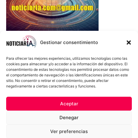
Gestionar consentimiento
Para ofrecer las mejores experiencias, utilizamos tecnologías como las
cookies para almacenar y/o acceder a la información del dispositivo. El
consentimiento de estas tecnologías nos permitirá procesar datos como
el comportamiento de navegación o las identificaciones únicas en este
sitio. No consentir o retirar el consentimiento, puede afectar
negativamente a ciertas características y funciones.
Sobre Nosotros
Política de cookies
Política de privacidad
Aceptar
Términos y Condiciones
Aviso Sobre el Uso de IA
Denegar
Compromiso Ético con la IA
Propiedad Intelectual
Contacto
Ver preferencias