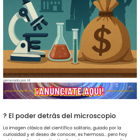
¿Quiénes deciden qué proyectos científicos se financian? Ilustración
generada por IA
? El poder detrás del microscopio
La imagen clásica del científico solitario, guiado por la
curiosidad y el deseo de conocer, es hermosa… pero hoy