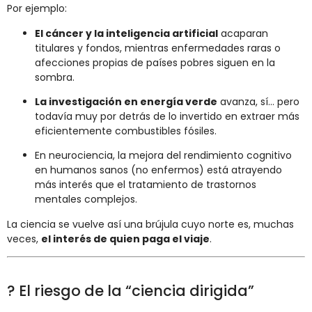
Por ejemplo:
El cáncer y la inteligencia artificial
acaparan
titulares y fondos, mientras enfermedades raras o
afecciones propias de países pobres siguen en la
sombra.
La investigación en energía verde
avanza, sí… pero
todavía muy por detrás de lo invertido en extraer más
eficientemente combustibles fósiles.
En neurociencia, la mejora del rendimiento cognitivo
en humanos sanos (no enfermos) está atrayendo
más interés que el tratamiento de trastornos
mentales complejos.
La ciencia se vuelve así una brújula cuyo norte es, muchas
veces,
el interés de quien paga el viaje
.
? El riesgo de la “ciencia dirigida”