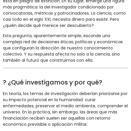
está en peligro de extinción. En su lugar, emerge una figura
más pragmática: la del investigador condicionado por
convocatorias, métricas y patrocinadores. La ciencia, como
casi todo en el siglo XXI, necesita dinero para existir. Pero
¿quién decide qué merece ser descubierto?
Esta pregunta, aparentemente simple, esconde una
compleja red de decisiones éticas, políticas y económicas
que configuran la dirección de nuestro conocimiento
colectivo. Y su respuesta afecta no solo a la ciencia, sino
también al futuro que construimos con ella.
? ¿Qué investigamos y por qué?
En teoría, los temas de investigación deberían priorizarse por
su impacto potencial en la humanidad: curar
enfermedades, preservar el medio ambiente, comprender el
universo. En la práctica, sin embargo, las áreas que más
financiación reciben suelen ser aquellas con retorno
económico previsible o aplicación militar.